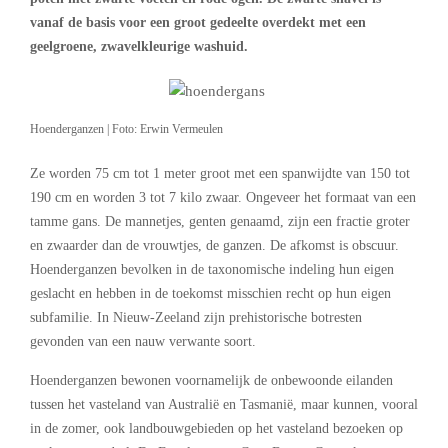
vanaf de basis voor een groot gedeelte overdekt met een
geelgroene, zwavelkleurige washuid.
Hoenderganzen | Foto: Erwin Vermeulen
Ze worden 75 cm tot 1 meter groot met een spanwijdte van 150 tot
190 cm en worden 3 tot 7 kilo zwaar. Ongeveer het formaat van een
tamme gans. De mannetjes, genten genaamd, zijn een fractie groter
en zwaarder dan de vrouwtjes, de ganzen. De afkomst is obscuur.
Hoenderganzen bevolken in de taxonomische indeling hun eigen
geslacht en hebben in de toekomst misschien recht op hun eigen
subfamilie. In Nieuw-Zeeland zijn prehistorische botresten
gevonden van een nauw verwante soort.
Hoenderganzen bewonen voornamelijk de onbewoonde eilanden
tussen het vasteland van Australië en Tasmanië, maar kunnen, vooral
in de zomer, ook landbouwgebieden op het vasteland bezoeken op