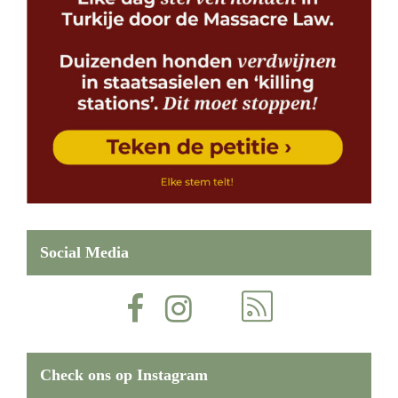
Social Media
Check ons op Instagram