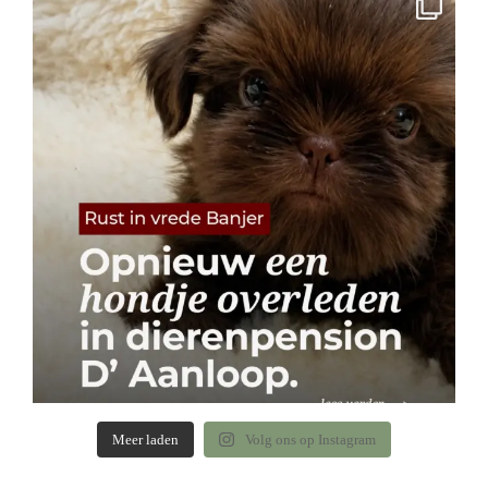
Meer laden
Volg ons op Instagram