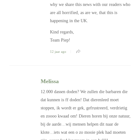
why we share this news with our readers who
are all horrified, as are we, that this is
happening in the UK.
Kind regards,
Team Piep!
12 jaar ago
Melissa
12.000 dassen doden? We zullen die barbaren die
dat kunnen is ff doden! Dat dierenleed moet
stoppen, ik wordt er gek, gefrustreerd, verdrietig
en zoooo kwaad om! Dieren horen bij onze natuur,
bij de aarde…wij mensen helpen dit naar de
klote…iets wat een o zo mooie plek had moeten