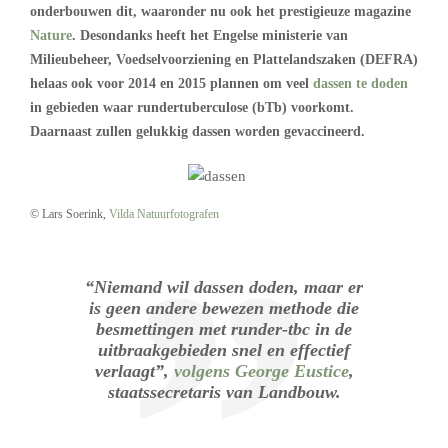
onderbouwen dit, waaronder nu ook het prestigieuze magazine
Nature
. Desondanks heeft het Engelse ministerie van
Milieubeheer, Voedselvoorziening en Plattelandszaken (DEFRA)
helaas ook voor 2014 en 2015 plannen om veel
dassen te doden
in gebieden waar rundertuberculose (bTb) voorkomt.
Daarnaast zullen gelukkig dassen worden gevaccineerd.
© Lars Soerink,
Vilda Natuurfotografen
“Niemand wil dassen doden, maar er
is geen andere bewezen methode die
besmettingen met runder-tbc in de
uitbraakgebieden snel en effectief
verlaagt”,
volgens George Eustice
,
staatssecretaris van Landbouw.