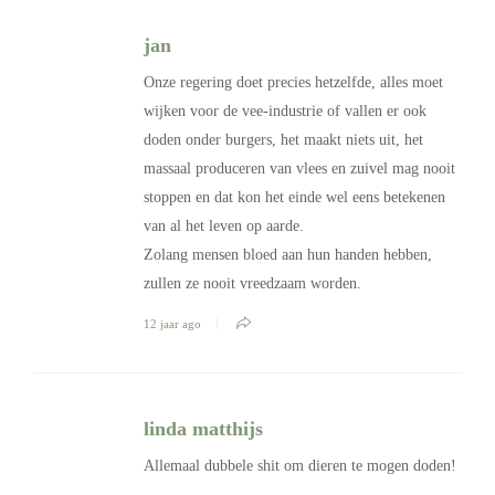
jan
Onze regering doet precies hetzelfde, alles moet
wijken voor de vee-industrie of vallen er ook
doden onder burgers, het maakt niets uit, het
massaal produceren van vlees en zuivel mag nooit
stoppen en dat kon het einde wel eens betekenen
van al het leven op aarde.
Zolang mensen bloed aan hun handen hebben,
zullen ze nooit vreedzaam worden.
12 jaar ago
linda matthijs
Allemaal dubbele shit om dieren te mogen doden!