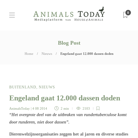
0
Blog Post
Home
Nieuws
Engeland gaat 12.000 dassen doden
BUITENLAND
,
NIEUWS
Engeland gaat 12.000 dassen doden
AnimalsToday
| 4 08 2014
2 min
2103
“Het overgrote deel van de uitbraken van rundertuberculose komt
door runderen, niet door dassen”.
Dierenwelzijnsorganisaties zeggen het al jaren en diverse studies