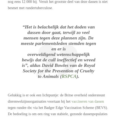
nog eens 12.000 bij. Veruit het grootste deel van deze dassen is niet
besmet met rundertuberculose.
“Het is belachelijk dat het doden van
dassen door gaat, terwijl zo veel
mensen tegen deze plannen zijn. De
meeste parlementsleden stemden tegen
en er is
overweldigend wetenschappelijk
bewijs dat de cull ineffectief en wreed
is”, aldus David Bowles van de Royal
Society for the Prevention of Cruelty
to Animals (
RSPCA
).
Gelukkig is er ook een lichtpuntje: de Britse overheid ondersteunt
dierenwelzijnsorganisaties voortaan bij het
vaccineren van dassen
tegen runder-tbc via het Badger Edge Vaccination Scheme (BEVS).
De bedoeling is om een ring van stabiele, gezonde dassenpopulaties