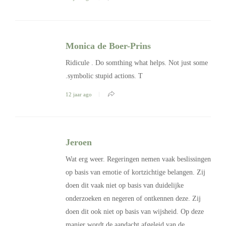
Monica de Boer-Prins
Ridicule . Do somthing what helps. Not just some
.symbolic stupid actions. T
12 jaar ago
Jeroen
Wat erg weer. Regeringen nemen vaak beslissingen
op basis van emotie of kortzichtige belangen. Zij
doen dit vaak niet op basis van duidelijke
onderzoeken en negeren of ontkennen deze. Zij
doen dit ook niet op basis van wijsheid. Op deze
manier wordt de aandacht afgeleid van de