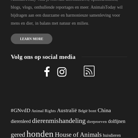
blogs, vlogs, onthullende reportages en meer. AnimalsToday wil
bijdragen aan een duurzame en harmonieuze samenleving voor
mens en dier, in balans met natuur en milieu.
LEARN MORE
Volg ons op social media
China
#GNvdD
Australië
Animal Rights
België
bont
dierenmishandeling
dierenleed
dolfijnen
dierproeven
honden
gered
House of Animals
huisdieren