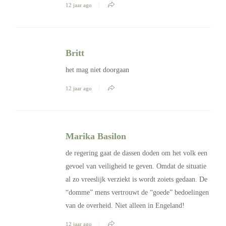
12 jaar ago
Britt
het mag niet doorgaan
12 jaar ago
Marika Basilon
de regering gaat de dassen doden om het volk een
gevoel van veiligheid te geven. Omdat de situatie
al zo vreeslijk verziekt is wordt zoiets gedaan. De
“domme” mens vertrouwt de “goede” bedoelingen
van de overheid. Niet alleen in Engeland!
12 jaar ago