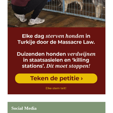
Social Media