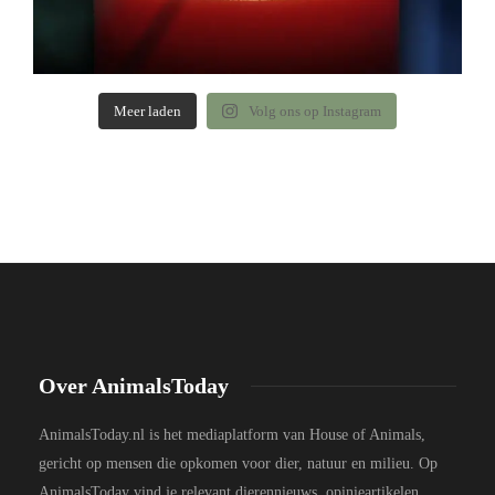
Meer laden
Volg ons op Instagram
Over AnimalsToday
AnimalsToday.nl is het mediaplatform van House of Animals,
gericht op mensen die opkomen voor dier, natuur en milieu. Op
AnimalsToday vind je relevant dierennieuws, opinieartikelen,