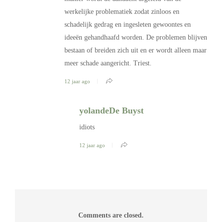
werkelijke problematiek zodat zinloos en
schadelijk gedrag en ingesleten gewoontes en
ideeën gehandhaafd worden. De problemen blijven
bestaan of breiden zich uit en er wordt alleen maar
meer schade aangericht. Triest.
12 jaar ago
yolandeDe Buyst
idiots
12 jaar ago
Comments are closed.