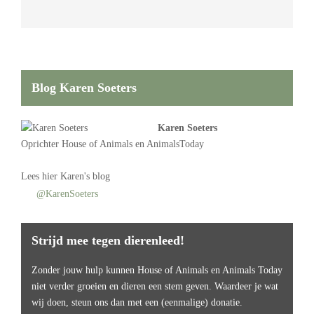
Blog Karen Soeters
Karen Soeters
Oprichter
House of Animals
en AnimalsToday
Lees
hier Karen's blog
@KarenSoeters
Strijd mee tegen dierenleed!
Zonder jouw hulp kunnen House of Animals en Animals Today
niet verder groeien en dieren een stem geven. Waardeer je wat
wij doen, steun ons dan met een (eenmalige) donatie.