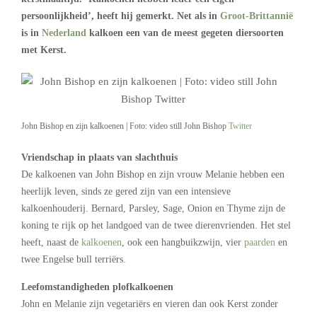
persoonlijkheid’, heeft hij gemerkt. Net als in
Groot-Brittannië
is in
Nederland
kalkoen een van de meest gegeten diersoorten
met Kerst.
John Bishop en zijn kalkoenen | Foto: video still John Bishop
Twitter
Vriendschap in plaats van slachthuis
De kalkoenen van John Bishop en zijn vrouw Melanie hebben een
heerlijk leven, sinds ze gered zijn van een intensieve
kalkoenhouderij. Bernard, Parsley, Sage, Onion en Thyme zijn de
koning te rijk op het landgoed van de twee dierenvrienden. Het stel
heeft, naast de
kalkoenen
, ook een hangbuikzwijn, vier
paarden
en
twee Engelse bull terriërs.
Leefomstandigheden plofkalkoenen
John en Melanie zijn vegetariërs en vieren dan ook Kerst zonder