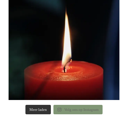
Meer laden
Volg ons op Instagram