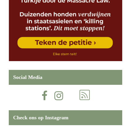
Social Media
Check ons op Instagram