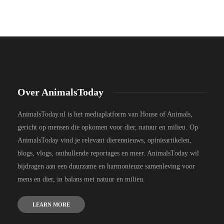
Over AnimalsToday
AnimalsToday.nl is het mediaplatform van House of Animals,
gericht op mensen die opkomen voor dier, natuur en milieu. Op
AnimalsToday vind je relevant dierennieuws, opinieartikelen,
blogs, vlogs, onthullende reportages en meer. AnimalsToday wil
bijdragen aan een duurzame en harmonieuze samenleving voor
mens en dier, in balans met natuur en milieu.
LEARN MORE