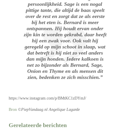
persoonlijkheid. Sage is een nogal
pittige tante, die altijd de baas speelt
over de rest en zorgt dat ze als eerste
bij het eten is. Bernard is meer
ontspannen. Hij houdt ervan onder
zijn kin te worden gekrabd, daar heeft
hij een zwak voor. Ook valt hij
geregeld op mijn schoot in slaap, wat
dat betreft is hij niet zo veel anders
dan mijn honden. Iedere kalkoen is
net zo bijzonder als Bernard, Sage,
Onion en Thyme en als mensen dit
zien, bedenken ze zich misschien.”
https://www.instagram.com/p/BMtKC1zDYmJ/
Bron
©PiepVandaag.nl Angelique Lagarde
Gerelateerde berichten