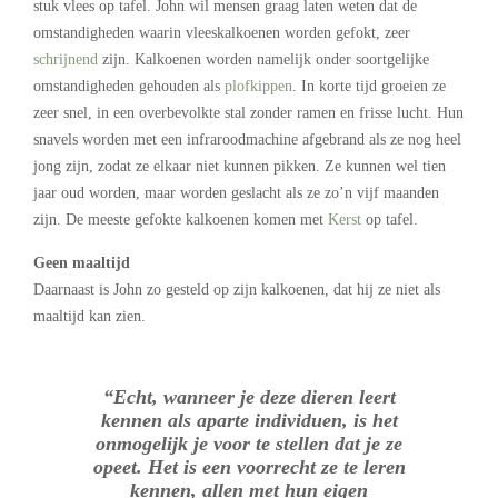
stuk vlees op tafel. John wil mensen graag laten weten dat de
omstandigheden waarin vleeskalkoenen worden gefokt, zeer
schrijnend
zijn. Kalkoenen worden namelijk onder soortgelijke
omstandigheden gehouden als
plofkippen
. In korte tijd groeien ze
zeer snel, in een overbevolkte stal zonder ramen en frisse lucht. Hun
snavels worden met een infraroodmachine afgebrand als ze nog heel
jong zijn, zodat ze elkaar niet kunnen pikken. Ze kunnen wel tien
jaar oud worden, maar worden geslacht als ze zo’n vijf maanden
zijn. De meeste gefokte kalkoenen komen met
Kerst
op tafel.
Geen maaltijd
Daarnaast is John zo gesteld op zijn kalkoenen, dat hij ze niet als
maaltijd kan zien.
“Echt, wanneer je deze dieren leert
kennen als aparte individuen, is het
onmogelijk je voor te stellen dat je ze
opeet. Het is een voorrecht ze te leren
kennen, allen met hun eigen