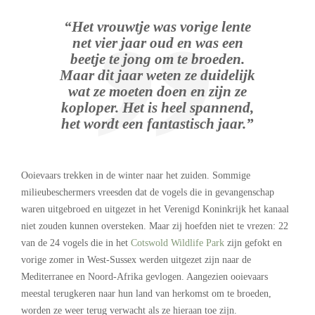
“Het vrouwtje was vorige lente
net vier jaar oud en was een
beetje te jong om te broeden.
Maar dit jaar weten ze duidelijk
wat ze moeten doen en zijn ze
koploper. Het is heel spannend,
het wordt een fantastisch jaar.”
Ooievaars trekken in de winter naar het zuiden. Sommige
milieubeschermers vreesden dat de vogels die in gevangenschap
waren uitgebroed en uitgezet in het Verenigd Koninkrijk het kanaal
niet zouden kunnen oversteken. Maar zij hoefden niet te vrezen: 22
van de 24 vogels die in het
Cotswold Wildlife Park
zijn gefokt en
vorige zomer in West-Sussex werden uitgezet zijn naar de
Mediterranee en Noord-Afrika gevlogen. Aangezien ooievaars
meestal terugkeren naar hun land van herkomst om te broeden,
worden ze weer terug verwacht als ze hieraan toe zijn.