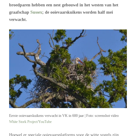
broedparen hebben een nest gebouwd in het westen van het
graafschap
Sussex
; de ooievaarskuikens worden half mei
verwacht.
Eerste ooievaarskuikens verwacht in VK in 600 jaar | Foto: screenshot video
White Stork Project/YouTube
Hoewel er speciale ooievaarsplatforms voor de witte vogels zijn