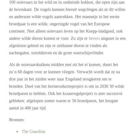
100 ooievaars in het wild en in omheinde hokken, die open zijn aan
de bovenkant. De vogels kunnen hieruit wegvliegen als ze dit willen
en andersom wilde vogels aantrekken. Het mannetje in het eerste
broedpaar is een wilde, ongeringde vogel van het Europese
continent. Niet alleen ooievaars leven op het Knepp-landgoed, ook
andere wilde dieren komen er voor. Zo zijn er
bevers
uitgezet in een
afgesloten gebied en zijn er zeldzame dieren te vinden als
nachtegalen, tortelduiven en de grote weerschijnvlinder.
Als de ooievaarskuikens midden mei uit het ei komen, duurt het
zo’n 60 dagen voor ze kunnen vliegen. Verwacht wordt dat ze na
drie jaar in het zuiden weer naar Engeland terugkeren om te
broeden. Doel van het herintroductieproject is om in 2030 30 wilde
broedparen te hebben. Ook het kraanvogelproject is zeer succesvol
gebleken: afgelopen zomer waren er 56 broedparen, het hoogste
aantal in 400 jaar tijd.
Bronnen:
The Guardian