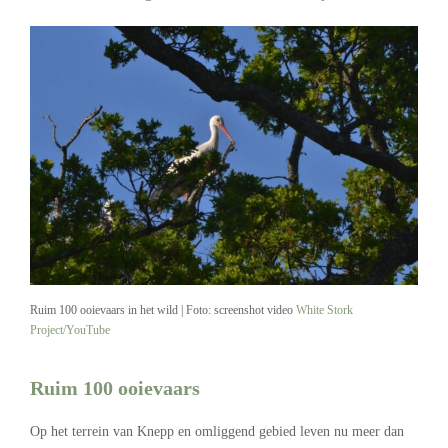
Ruim 100 ooievaars in het wild | Foto: screenshot video
White Stork
Project/YouTube
Ruim 100 ooievaars
Op het terrein van Knepp en omliggend gebied leven nu meer dan