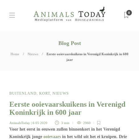
0
Blog Post
Home
Nieuws
Eerste ooievaarskuikens in Verenigd Koninkrijk in 600
jaar
BUITENLAND
,
KORT
,
NIEUWS
Eerste ooievaarskuikens in Verenigd
Koninkrijk in 600 jaar
AnimalsToday
| 6 05 2020
3 min
2960
Voor het eerst in eeuwen zullen binnenkort in het Verenigd
Koninkrijk jonge
ooievaars
in het wild uit het ei kruipen. Drie