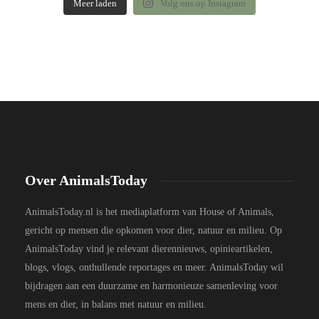
Meer laden
Volg ons op Instagram
Over AnimalsToday
AnimalsToday.nl is het mediaplatform van House of Animals,
gericht op mensen die opkomen voor dier, natuur en milieu. Op
AnimalsToday vind je relevant dierennieuws, opinieartikelen,
blogs, vlogs, onthullende reportages en meer. AnimalsToday wil
bijdragen aan een duurzame en harmonieuze samenleving voor
mens en dier, in balans met natuur en milieu.