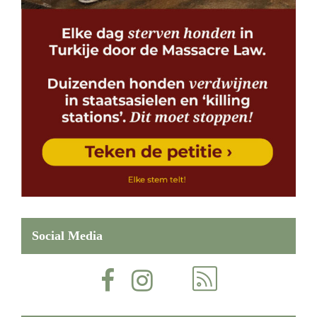
Social Media