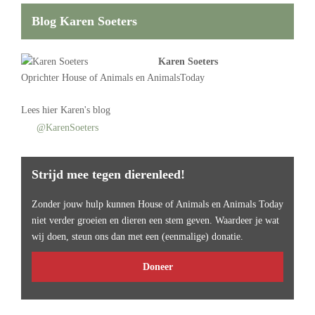
Blog Karen Soeters
Karen Soeters
Oprichter
House of Animals
en AnimalsToday
Lees
hier Karen's blog
@KarenSoeters
Strijd mee tegen dierenleed!
Zonder jouw hulp kunnen House of Animals en Animals Today
niet verder groeien en dieren een stem geven. Waardeer je wat
wij doen, steun ons dan met een (eenmalige) donatie.
Doneer