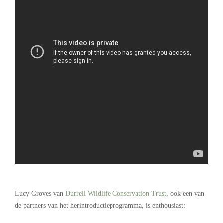
.
Lucy Groves van
Durrell Wildlife Conservation Trust
, ook een van
de partners van het herintroductieprogramma, is enthousiast: