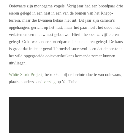
Ooievaars zijn monogame vogels. Vorig jaar had een broedpaar drie
eieren gelegd in een nest in een van de bomen van het Knepp-
terrein, maar die kwamen helaas niet uit. Dit jaar zijn camera’s
opgehangen, gericht op het nest, maar het paar heeft het oude nest
verlaten en een nieuw nest gebouwd. Hierin hebben ze vijf eieren
gelegd. Ook twee andere broedparen hebben eieren gelegd. De kans
is groot dat in ieder geval 1 broedsel succesvol is en dat de eerste in
het wild opgegroeide ooievaarskuikens komende zomer kunnen
uitvliegen.
White Stork Project
, betrokken bij de herintroductie van ooievaars,
plaatste onderstaand
verslag
op YouTube:
.