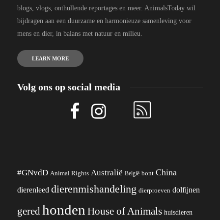
blogs, vlogs, onthullende reportages en meer. AnimalsToday wil
bijdragen aan een duurzame en harmonieuze samenleving voor
mens en dier, in balans met natuur en milieu.
LEARN MORE
Volg ons op social media
China
#GNvdD
Australië
Animal Rights
België
bont
dierenmishandeling
dierenleed
dolfijnen
dierproeven
honden
gered
House of Animals
huisdieren