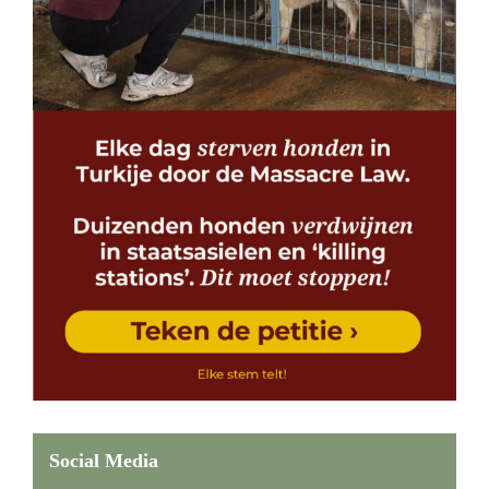
Social Media