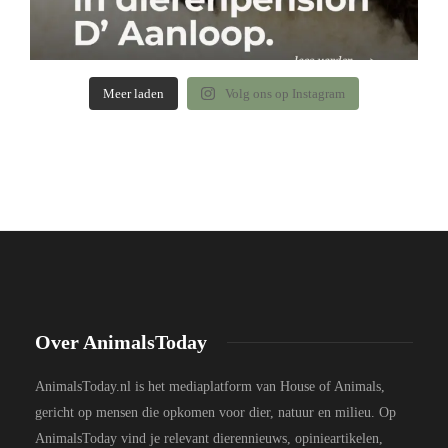
Meer laden
Volg ons op Instagram
Over AnimalsToday
AnimalsToday.nl is het mediaplatform van House of Animals,
gericht op mensen die opkomen voor dier, natuur en milieu. Op
AnimalsToday vind je relevant dierennieuws, opinieartikelen,