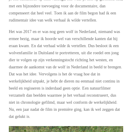
met een bijzondere toevoeging voor de documentaire, dan
compenseert dat heel veel. Toen ik aan de film begon had ik een
rudimentair idee van welk verhaal ik wilde vertellen.
Het was 2017 en er was nog geen wolf in Nederland, niemand was
ermee bezig, maar ik hoorde wel van verschillende kanten dat hij
eraan kwam. En dat verhaal wilde ik vertellen. Dus besloot ik een
wolvenfamilie in Duitsland te portretteren, uit die roedel een jong
dier te volgen op zijn verkenningstocht richting het westen, en
daarmee de aankomst van de wolf in Nederland in beeld te brengen.
Dat was het idee. Vervolgens is het de vraag hoe dat in
werkelijkheid uitpakt, je hebt de dieren nu eenmaal niet continu in
beeld en regisseren is inderdaad geen optie. Een natuurfilmer
verzamelt dan beelden waarmee je het verhaal reconstrueert, dus
niet in chronologie gefilmd, maar wel conform de werkelijkheid.
Nu, een jaar nadat de film in première ging, kan ik wel zeggen dat
dat gelukt is.