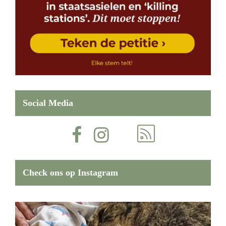
Social Media
Check ons op Instagram