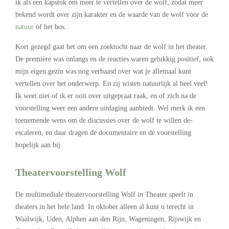
ik als een kapstok om meer te vertellen over de wolf, zodat meer
bekend wordt over zijn karakter en de waarde van de wolf voor de
natuur
of het bos.
Kort gezegd gaat het om een zoektocht naar de wolf in het theater.
De première was onlangs en de reacties waren gelukkig positief, ook
mijn eigen gezin was nog verbaasd over wat je allemaal kunt
vertellen over het onderwerp. En zij wisten natuurlijk al heel veel!
Ik weet niet of ik er ooit over uitgepraat raak, en of zich na de
voorstelling weer een andere uitdaging aanbiedt. Wel merk ik een
toenemende wens om de discussies over de wolf te willen de-
escaleren, en daar dragen de documentaire en de voorstelling
hopelijk aan bij.
Theatervoorstelling Wolf
De multimediale theatervoorstelling Wolf in Theater speelt in
theaters in het hele land. In oktober alleen al kunt u terecht in
Waalwijk, Uden, Alphen aan den Rijn, Wageningen, Rijswijk en