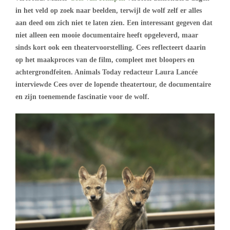
in het veld op zoek naar beelden, terwijl de wolf zelf er alles
aan deed om zich niet te laten zien. Een interessant gegeven dat
niet alleen een mooie documentaire heeft opgeleverd, maar
sinds kort ook een theatervoorstelling. Cees reflecteert daarin
op het maakproces van de film, compleet met bloopers en
achtergrondfeiten. Animals Today redacteur Laura Lancée
interviewde Cees over de lopende theatertour, de documentaire
en zijn toenemende fascinatie voor de wolf.