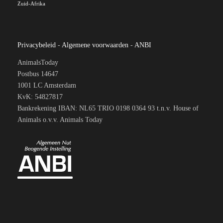
Zuid-Afrika
Privacybeleid
-
Algemene voorwaarden
-
ANBI
AnimalsToday
Postbus 14647
1001 LC Amsterdam
KvK: 54827817
Bankrekening IBAN: NL65 TRIO 0198 0364 93 t.n.v. House of
Animals o.v.v. Animals Today