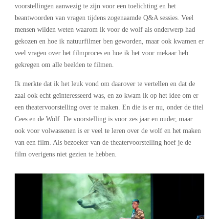
voorstellingen aanwezig te zijn voor een toelichting en het
beantwoorden van vragen tijdens zogenaamde Q&A sessies. Veel
mensen wilden weten waarom ik voor de wolf als onderwerp had
gekozen en hoe ik natuurfilmer ben geworden, maar ook kwamen er
veel vragen over het filmproces en hoe ik het voor mekaar heb
gekregen om alle beelden te filmen.
Ik merkte dat ik het leuk vond om daarover te vertellen en dat de
zaal ook echt geïnteresseerd was, en zo kwam ik op het idee om er
een theatervoorstelling over te maken. En die is er nu, onder de titel
Cees en de Wolf. De voorstelling is voor zes jaar en ouder, maar
ook voor volwassenen is er veel te leren over de wolf en het maken
van een film. Als bezoeker van de theatervoorstelling hoef je de
film overigens niet gezien te hebben.