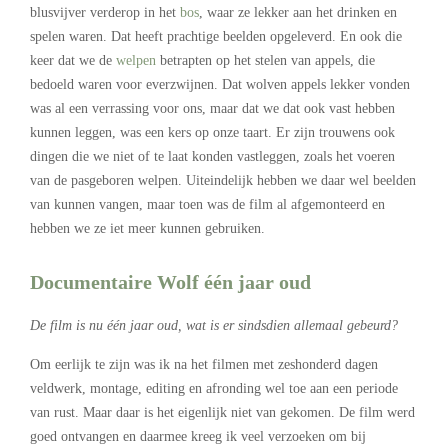
blusvijver verderop in het
bos
, waar ze lekker aan het drinken en
spelen waren. Dat heeft prachtige beelden opgeleverd. En ook die
keer dat we de
welpen
betrapten op het stelen van appels, die
bedoeld waren voor everzwijnen. Dat wolven appels lekker vonden
was al een verrassing voor ons, maar dat we dat ook vast hebben
kunnen leggen, was een kers op onze taart. Er zijn trouwens ook
dingen die we niet of te laat konden vastleggen, zoals het voeren
van de pasgeboren welpen. Uiteindelijk hebben we daar wel beelden
van kunnen vangen, maar toen was de film al afgemonteerd en
hebben we ze iet meer kunnen gebruiken.
Documentaire Wolf één jaar oud
De film is nu één jaar oud, wat is er sindsdien allemaal gebeurd?
Om eerlijk te zijn was ik na het filmen met zeshonderd dagen
veldwerk, montage, editing en afronding wel toe aan een periode
van rust. Maar daar is het eigenlijk niet van gekomen. De film werd
goed ontvangen en daarmee kreeg ik veel verzoeken om bij