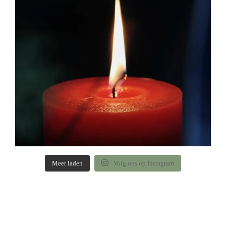
Meer laden
Volg ons op Instagram