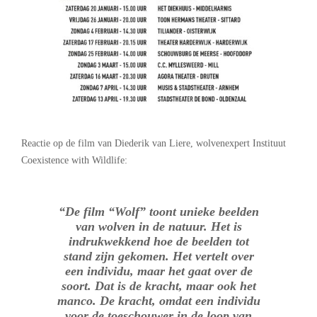
Reactie op de film van Diederik van Liere, wolvenexpert Instituut
Coexistence with Wildlife:
“De film “Wolf” toont unieke beelden
van wolven in de natuur. Het is
indrukwekkend hoe de beelden tot
stand zijn gekomen. Het vertelt over
een individu, maar het gaat over de
soort. Dat is de kracht, maar ook het
manco. De kracht, omdat een individu
voor de toeschouwer in de loop van