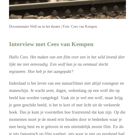
Documentaire Wolf nu in het theater | Foto: Cees van Kempen
Interview met Cees van Kempen
Hallo Cees. Het maken van een film over een in het wild levend dier
lijkt me niet eenvoudig. Een wolf kun je nu eenmaal slecht
regisseren. Hoe heb je het aangepakt?
Inderdaad is het leven van een natuurfilmer niet altijd rozengeur en
maneschijn. Je wacht uren, dagen, wekenlang op een wolf die op
beeld kan worden vastgelegd. Vaak zie je wel een wolf, maar krijg
je geen geschikt beeld, is het te kort of met licht uit de verkeerde
hoek. Dus je kunt je voorstellen hoe frustrerend dat kan zijn. Op die
momenten moet je de moed erin houden door te bedenken waar je
mee bezig bent en te geloven in een uiteindelijk mooie film. En áls
je iets fantastisch op film vastlegt, iets waar je niet op gerekend had,