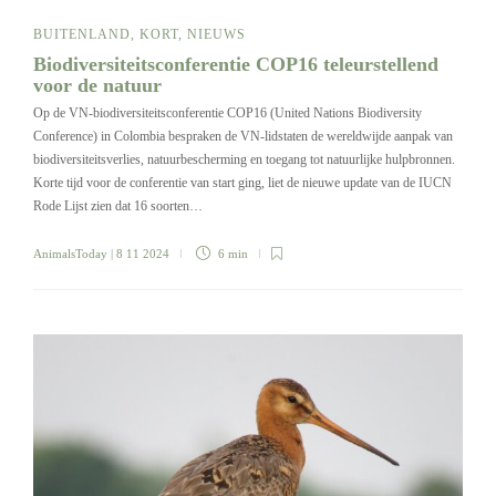
BUITENLAND
,
KORT
,
NIEUWS
Biodiversiteitsconferentie COP16 teleurstellend
voor de natuur
Op de VN-biodiversiteitsconferentie COP16 (United Nations Biodiversity
Conference) in Colombia bespraken de VN-lidstaten de wereldwijde aanpak van
biodiversiteitsverlies, natuurbescherming en toegang tot natuurlijke hulpbronnen.
Korte tijd voor de conferentie van start ging, liet de nieuwe update van de IUCN
Rode Lijst zien dat 16 soorten…
AnimalsToday
| 8 11 2024
6 min