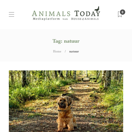
0
Tag:
natuur
Home
natuur