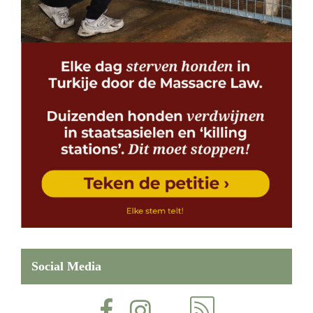
Social Media