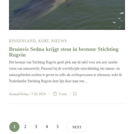
BINNENLAND
,
KORT
,
NIEUWS
Bruinvis Sedna krijgt stem in bestuur Stichting
Rugvin
Het bestuur van Stichting Rugvin geeft plek aan de tafel voor een zeer unieke
vorm van natuurrecht. Passend bij de wereldwijde ontwikkeling om natuur- en
natuurgebieden rechten te geven en zelfs als rechtspersonen te erkennen, trekt de
Nederlandse Stichting Rugvin deze lijn door naar een…
AnimalsToday
| 7 02 2024
3 min
1
2
3
4
5
NEXT