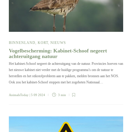
BINNENLAND
,
KORT
,
NIEUWS
Vogelbescherming: Kabinet-Schoof negeert
achteruitgang natuur
Het kabinet-Schoof negeert de achteruitgang van de natuur. Provincies hoeven van
het nieuwe kabinet niet verder met de huidige programma’s om de natuur te
herstellen en het stikstofprobleem aan te pakken, melden bronnen aan het NOS.
Ook zou het kabinet-Schoof stoppen met het zogeheten Nationaal…
AnimalsToday
| 5 09 2024
3 min