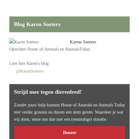
Blog Karen Soeters
Karen Soeters
Oprichter
House of Animals
en AnimalsToday
Lees
hier Karen's blog
@KarenSoeters
Strijd mee tegen dierenleed!
Zonder jouw hulp kunnen House of Animals en Animals Today
niet verder groeien en dieren een stem geven. Waardeer je wat
wij doen, steun ons dan met een (eenmalige) donatie.
Doneer