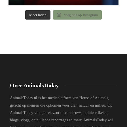
Meer laden
Volg ons op Instagram
Over AnimalsToday
AnimalsToday.nl is het mediaplatform van House of Animals,
gericht op mensen die opkomen voor dier, natuur en milieu. Op
AnimalsToday vind je relevant dierennieuws, opinieartikelen,
blogs, vlogs, onthullende reportages en meer. AnimalsToday wil