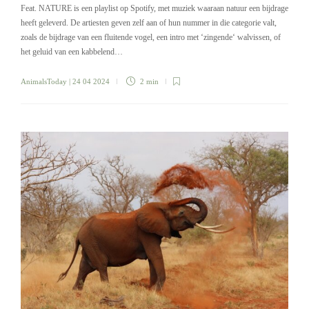
Feat. NATURE is een playlist op Spotify, met muziek waaraan natuur een bijdrage
heeft geleverd. De artiesten geven zelf aan of hun nummer in die categorie valt,
zoals de bijdrage van een fluitende vogel, een intro met ‘zingende‘ walvissen, of
het geluid van een kabbelend…
AnimalsToday
| 24 04 2024
2 min