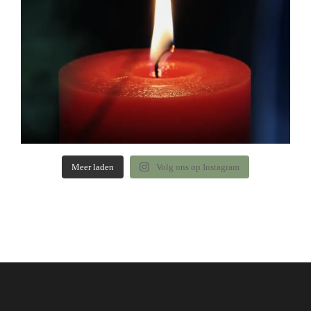
Meer laden
Volg ons op Instagram