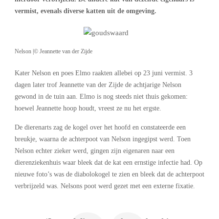
vermist, evenals diverse katten uit de omgeving.
Nelson |© Jeannette van der Zijde
Kater Nelson en poes Elmo raakten allebei op 23 juni vermist. 3
dagen later trof Jeannette van der Zijde de achtjarige Nelson
gewond in de tuin aan. Elmo is nog steeds niet thuis gekomen:
hoewel Jeannette hoop houdt, vreest ze nu het ergste.
De dierenarts zag de kogel over het hoofd en constateerde een
breukje, waarna de achterpoot van Nelson ingegipst werd. Toen
Nelson echter zieker werd, gingen zijn eigenaren naar een
dierenziekenhuis waar bleek dat de kat een ernstige infectie had. Op
nieuwe foto’s was de diabolokogel te zien en bleek dat de achterpoot
verbrijzeld was. Nelsons poot werd gezet met een externe fixatie.