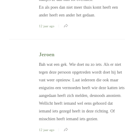
En als poes dan niet meer thuis komt heeft een
ander heeft een ander het gedaan.
12 jaar ago
Jeroen
Bah wat een gek. Wie doet nu zo iets. Als er niet
tegen deze persoon opgetreden wordt doet hij het
vast weer opnieuw. Laat iedereen die ook maar
enigszins een vermoeden heeft wie deze katten iets
aangedaan heeft zich melden, desnoods anoniem.
Wellicht heeft iemand wel eens gehoord dat
iemand iets gezegd heeft in deze richting. Of
misschien heeft iemand iets gezien.
12 jaar ago