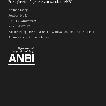
Privacybeleid
-
Algemene voorwaarden
-
ANBI
AnimalsToday
Postbus 14647
1001 LC Amsterdam
KvK: 54827817
Bankrekening IBAN: NL65 TRIO 0198 0364 93 t.n.v. House of
Animals o.v.v. Animals Today