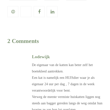
2 Comments
Lodewijk
De eigenaar van de katten kan beter zelf het
boetekleed aantrekken.
Een kat is namelijk een HUISdier waar je als
eigenaar 24 uur per dag , 7 dagen in de week
verantwoordelijk voor bent.
Verweg de meeste vermiste huiskatten liggen nog
steeds aan bagger gereden langs de weg omdat hun
baasjes ze aan hun lot overlaten.