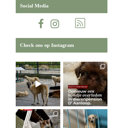
Social Media
Check ons op Instagram