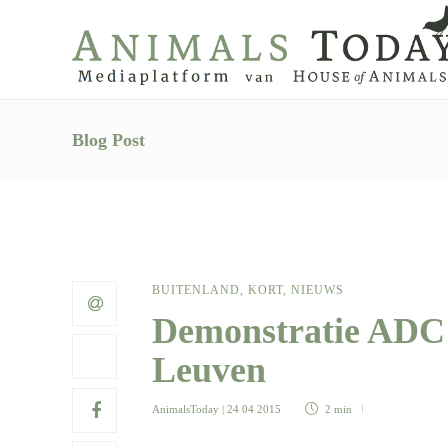
Blog Post
BUITENLAND
,
KORT
,
NIEUWS
Demonstratie ADC 
Leuven
AnimalsToday
| 24 04 2015
2 min