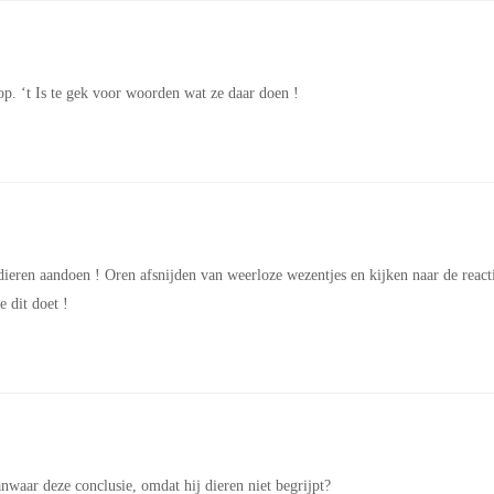
p. ‘t Is te gek voor woorden wat ze daar doen !
ieren aandoen ! Oren afsnijden van weerloze wezentjes en kijken naar de react
 dit doet !
anwaar deze conclusie, omdat hij dieren niet begrijpt?