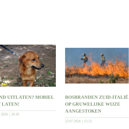
ND UITLATEN? MOBIEL
BOSBRANDEN ZUID-ITALIË
T LATEN!
OP GRUWELIJKE WIJZE
AANGESTOKEN
7 2026
20:20
23 07 2026
15:52