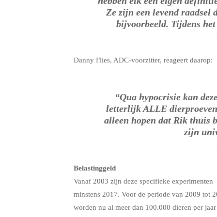
hebben elk een eigen definiti
Ze zijn een levend raadsel 
bijvoorbeeld. Tijdens he
Danny Flies, ADC-voorzitter, reageert daarop:
“Qua hypocrisie kan deze 
letterlijk ALLE dierproeven
alleen hopen dat Rik thuis b
zijn uni
Belastinggeld
Vanaf 2003 zijn deze specifieke experimenten g
minstens 2017. Voor de periode van 2009 tot 
worden nu al meer dan 100.000 dieren per jaar