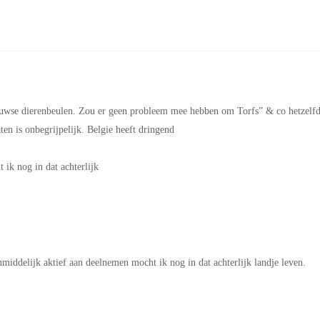
euwse dierenbeulen. Zou er geen probleem mee hebben om Torfs” & co hetzelf
ten is onbegrijpelijk. Belgie heeft dringend
 ik nog in dat achterlijk
nmiddelijk aktief aan deelnemen mocht ik nog in dat achterlijk landje leven.