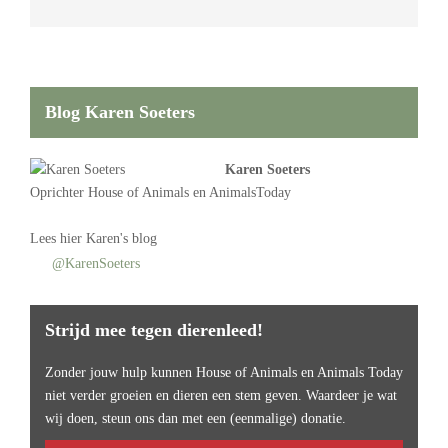
Blog Karen Soeters
Karen Soeters
Oprichter
House of Animals
en AnimalsToday
Lees
hier Karen's blog
@KarenSoeters
Strijd mee tegen dierenleed!
Zonder jouw hulp kunnen House of Animals en Animals Today
niet verder groeien en dieren een stem geven. Waardeer je wat
wij doen, steun ons dan met een (eenmalige) donatie.