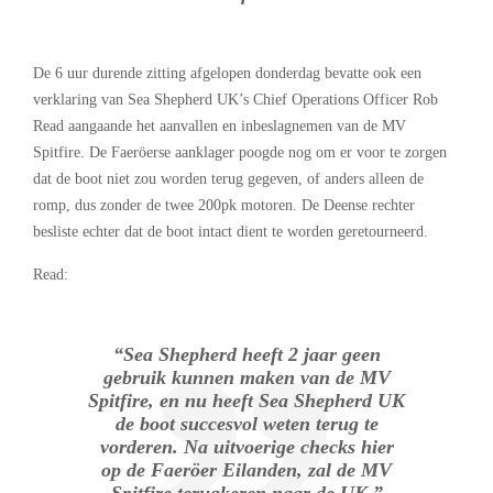
De 6 uur durende zitting afgelopen donderdag bevatte ook een
verklaring van Sea Shepherd UK’s Chief Operations Officer Rob
Read aangaande het aanvallen en inbeslagnemen van de MV
Spitfire. De Faeröerse aanklager poogde nog om er voor te zorgen
dat de boot niet zou worden terug gegeven, of anders alleen de
romp, dus zonder de twee 200pk motoren. De Deense rechter
besliste echter dat de boot intact dient te worden geretourneerd.
Read:
“Sea Shepherd heeft 2 jaar geen
gebruik kunnen maken van de MV
Spitfire, en nu heeft Sea Shepherd UK
de boot succesvol weten terug te
vorderen. Na uitvoerige checks hier
op de Faeröer Eilanden, zal de MV
Spitfire terugkeren naar de UK.”