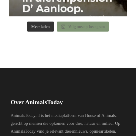
Meer laden
Volg ons op Instagram
Over AnimalsToday
AnimalsToday.nl is het mediaplatform van House of Animals,
gericht op mensen die opkomen voor dier, natuur en milieu. Op
AnimalsToday vind je relevant dierennieuws, opinieartikelen,