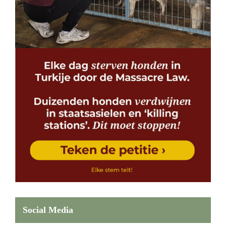
Social Media