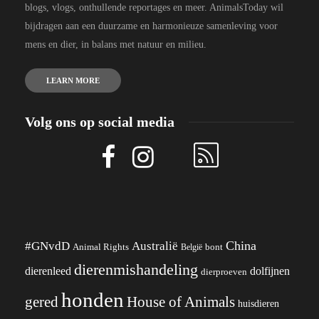
blogs, vlogs, onthullende reportages en meer. AnimalsToday wil
bijdragen aan een duurzame en harmonieuze samenleving voor
mens en dier, in balans met natuur en milieu.
LEARN MORE
Volg ons op social media
China
#GNvdD
Australië
Animal Rights
België
bont
dierenmishandeling
dierenleed
dolfijnen
dierproeven
honden
gered
House of Animals
huisdieren