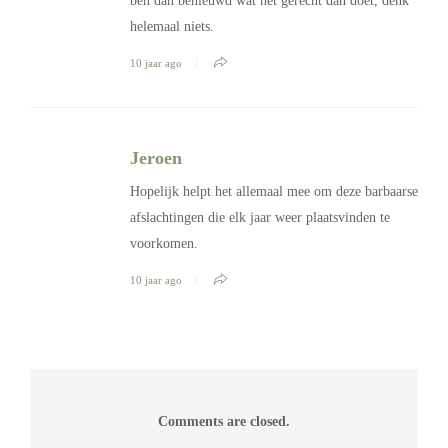
ben dan benieuwd wat het gerecht dan doet, denk
helemaal niets.
10 jaar ago
Jeroen
Hopelijk helpt het allemaal mee om deze barbaarse
afslachtingen die elk jaar weer plaatsvinden te
voorkomen.
10 jaar ago
Comments are closed.