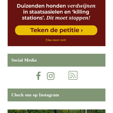
Social Media
Check ons op Instagram