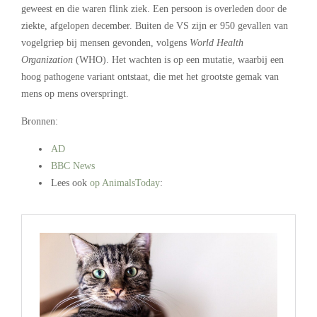
geweest en die waren flink ziek. Een persoon is overleden door de
ziekte, afgelopen december. Buiten de VS zijn er 950 gevallen van
vogelgriep bij mensen gevonden, volgens
World Health
Organization
(WHO). Het wachten is op een mutatie, waarbij een
hoog pathogene variant ontstaat, die met het grootste gemak van
mens op mens overspringt.
Bronnen:
AD
BBC News
Lees ook
op AnimalsToday
:
.