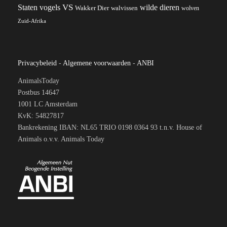
VS
wilde dieren
Staten
vogels
Wakker Dier
walvissen
wolven
Zuid-Afrika
Privacybeleid
-
Algemene voorwaarden
-
ANBI
AnimalsToday
Postbus 14647
1001 LC Amsterdam
KvK: 54827817
Bankrekening IBAN: NL65 TRIO 0198 0364 93 t.n.v. House of
Animals o.v.v. Animals Today