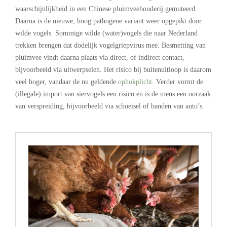
waarschijnlijkheid in een Chinese pluimveehouderij gemuteerd.
Daarna is de nieuwe, hoog pathogene variant weer opgepikt door
wilde vogels. Sommige wilde (water)vogels die naar Nederland
trekken brengen dat dodelijk vogelgriepvirus mee. Besmetting van
pluimvee vindt daarna plaats via direct, of indirect contact,
bijvoorbeeld via uitwerpselen. Het risico bij buitenuitloop is daarom
veel hoger, vandaar de nu geldende
ophokplicht
. Verder vormt de
(illegale) import van siervogels een risico en is de mens een oorzaak
van verspreiding, bijvoorbeeld via schoeisel of banden van auto’s.
.