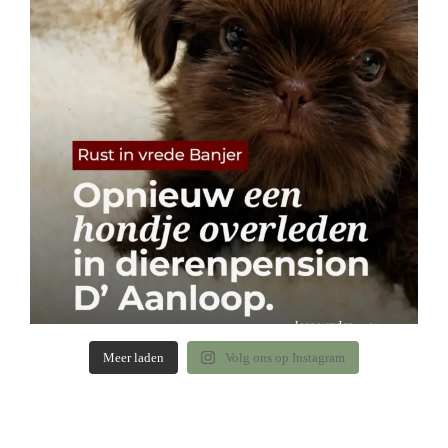
Meer laden
Volg ons op Instagram