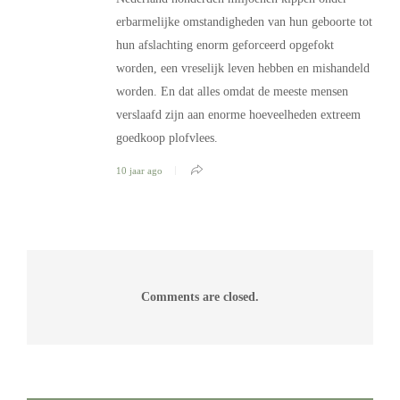
erbarmelijke omstandigheden van hun geboorte tot
hun afslachting enorm geforceerd opgefokt
worden, een vreselijk leven hebben en mishandeld
worden. En dat alles omdat de meeste mensen
verslaafd zijn aan enorme hoeveelheden extreem
goedkoop plofvlees.
10 jaar ago
Comments are closed.