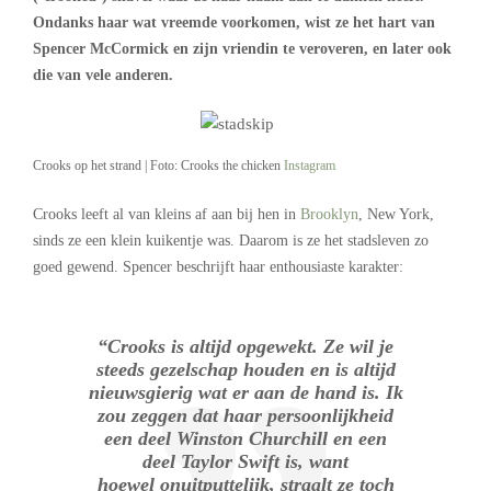
Ondanks haar wat vreemde voorkomen, wist ze het hart van
Spencer McCormick en zijn vriendin te veroveren, en later ook
die van vele anderen.
Crooks op het strand | Foto: Crooks the chicken
Instagram
Crooks leeft al van kleins af aan bij hen in
Brooklyn
, New York,
sinds ze een klein kuikentje was. Daarom is ze het stadsleven zo
goed gewend. Spencer beschrijft haar enthousiaste karakter:
“Crooks is altijd opgewekt. Ze wil je
steeds gezelschap houden en is altijd
nieuwsgierig wat er aan de hand is. Ik
zou zeggen dat haar persoonlijkheid
een deel Winston Churchill en een
deel Taylor Swift is, want
hoewel onuitputtelijk, straalt ze toch