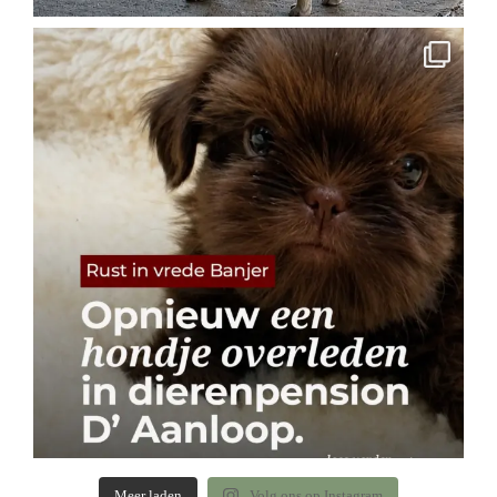
Meer laden
Volg ons op Instagram