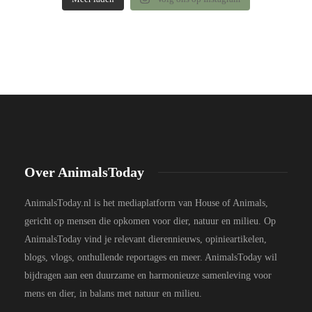
Over AnimalsToday
AnimalsToday.nl is het mediaplatform van House of Animals,
gericht op mensen die opkomen voor dier, natuur en milieu. Op
AnimalsToday vind je relevant dierennieuws, opinieartikelen,
blogs, vlogs, onthullende reportages en meer. AnimalsToday wil
bijdragen aan een duurzame en harmonieuze samenleving voor
mens en dier, in balans met natuur en milieu.