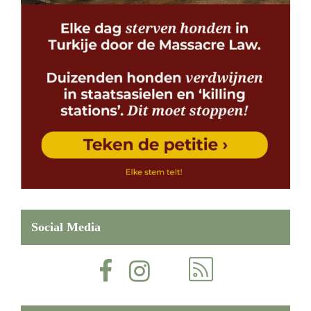
Social Media