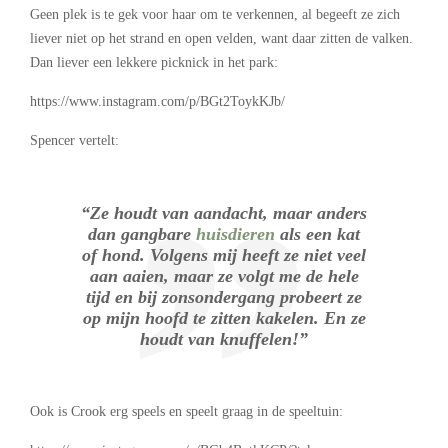
Geen plek is te gek voor haar om te verkennen, al begeeft ze zich
liever niet op het strand en open velden, want daar zitten de valken.
Dan liever een lekkere picknick in het park:
https://www.instagram.com/p/BGt2ToykKJb/
Spencer vertelt:
“Ze houdt van aandacht, maar anders
dan gangbare
huisdieren
als een kat
of hond. Volgens mij heeft ze niet veel
aan aaien, maar ze volgt me de hele
tijd en bij zonsondergang probeert ze
op mijn hoofd te zitten kakelen. En ze
houdt van knuffelen!”
Ook is Crook erg speels en speelt graag in de speeltuin: