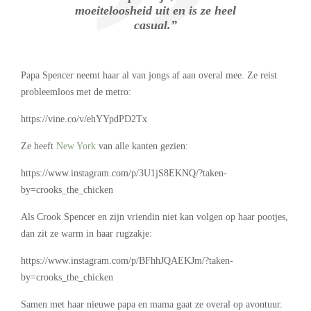
moeiteloosheid uit en is ze heel
casual.”
Papa Spencer neemt haar al van jongs af aan overal mee. Ze reist
probleemloos met de metro:
https://vine.co/v/ehYYpdPD2Tx
Ze heeft
New York
van alle kanten gezien:
https://www.instagram.com/p/3U1jS8EKNQ/?taken-
by=crooks_the_chicken
Als Crook Spencer en zijn vriendin niet kan volgen op haar pootjes,
dan zit ze warm in haar rugzakje:
https://www.instagram.com/p/BFhhJQAEKJm/?taken-
by=crooks_the_chicken
Samen met haar nieuwe papa en mama gaat ze overal op avontuur.