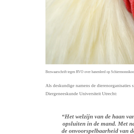
Bezwaarschrift tegen RVO over hanenleed op Schiermonnikoog
Als deskundige namens de dierenorganisaties s
Diergeneeskunde Universiteit Utrecht:
“Het welzijn van de haan van
opsluiten in de mand. Met na
de onvoorspelbaarheid van d