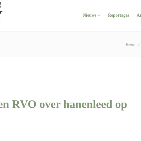
Nieuws
Reportages
A
Home
gen RVO over hanenleed op