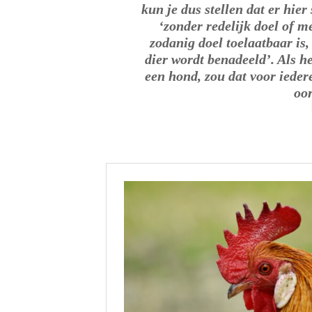
kun je dus stellen dat er hie
‘zonder redelijk doel of m
zodanig doel toelaatbaar is,
dier wordt benadeeld’. Als h
een hond, zou dat voor iede
oor