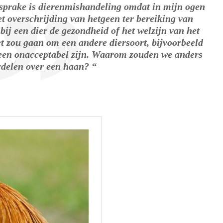
r sprake is dierenmishandeling omdat in mijn ogen
et overschrijding van hetgeen ter bereiking van
 bij een dier de gezondheid of het welzijn van het
et zou gaan om een andere diersoort, bijvoorbeeld
reen onacceptabel zijn. Waarom zouden we anders
delen over een haan? “
.