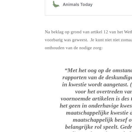
.
Na beklag op grond van artikel 12 van het Wetb
voorbarig was geweest. Je kunt niet niet zoma
onthouden van de nodige zorg:
“Met het oog op de omstand
rapporten van de deskundigen
in kwestie wordt aangetast. 
voor het overtreden va
voornoemde artikelen is des 
het geen in onderhavige kwest
maatschappelijke kwestie d
maatschappelijk besef 
belangrijke rol speelt. Ged