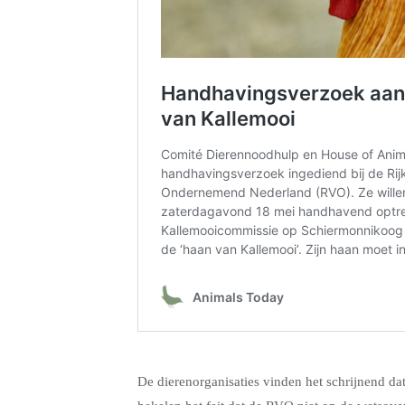
.
De dierenorganisaties vinden het schrijnend d