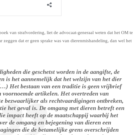
oek van strafvordering, liet de advocaat-generaal weten dat het OM te
ar zeggen dat er geen sprake was van dierenmishandeling, dan wel het
igheden die geschetst worden in de aangifte, de
 is het aannemelijk dat het welzijn van het dier
(…) Het bestaan van een traditie is geen vrijbrief
n voornoemde artikelen. Het overtreden van
te bezwaarlijker als rechtvaardigingen ontbreken,
ie het geval is. De omgang met dieren betreft een
ie impact heeft op de maatschappij waarbij het
over de omgang en bejegening van dieren een
ragingen die de betamelijke grens overschrijden