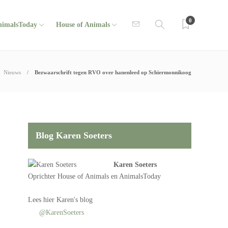
0
nimalsToday
House of Animals
Nieuws
Bezwaarschrift tegen RVO over hanenleed op Schiermonnikoog
Blog Karen Soeters
Karen Soeters
Oprichter
House of Animals
en AnimalsToday
Lees
hier Karen's blog
@KarenSoeters