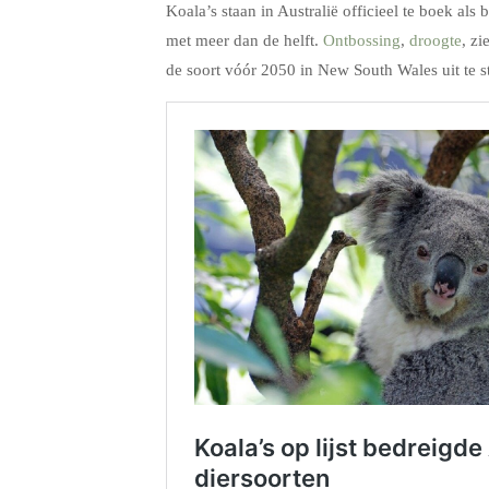
Koala’s staan in Australië officieel te boek a
met meer dan de helft.
Ontbossing
,
droogte
, z
de soort vóór 2050 in New South Wales uit te s