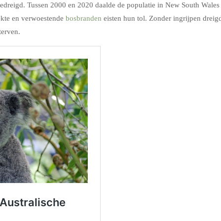
ls bedreigd. Tussen 2000 en 2020 daalde de populatie in New South Wales
iekte en verwoestende
bosbranden
eisten hun tol. Zonder ingrijpen dreig
terven.