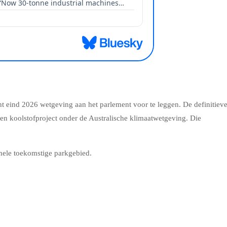
t eind 2026 wetgeving aan het parlement voor te leggen. De definitiev
 een koolstofproject onder de Australische klimaatwetgeving. Die
t hele toekomstige parkgebied.