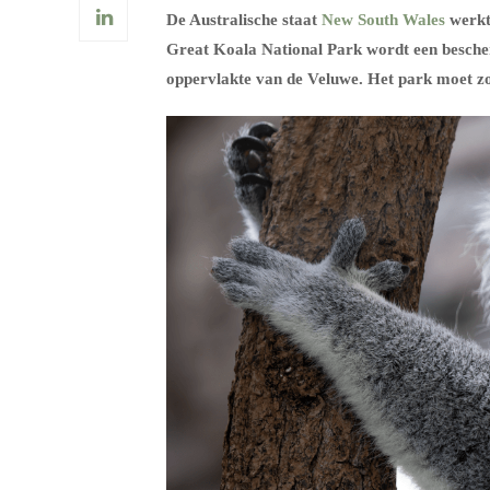
De Australische staat
New South Wales
werkt 
Great Koala National Park wordt een bescherm
oppervlakte van de Veluwe. Het park moet zor