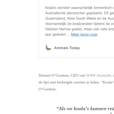
Dermot O’Gorman, CEO van
WWF-Australië
,
de lijst met bedreigde soorten te halen. “Koal
O’Gorman.
“Als we koala’s kunnen re