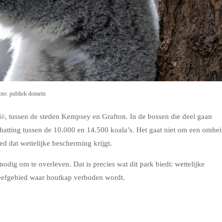
Foto: publiek domein
ië
, tussen de steden Kempsey en Grafton. In de bossen die deel gaan
hatting tussen de 10.000 en 14.500 koala’s. Het gaat niet om een omhe
d dat wettelijke bescherming krijgt.
dig om te overleven. Dat is precies wat dit park biedt: wettelijke
eefgebied waar houtkap verboden wordt.