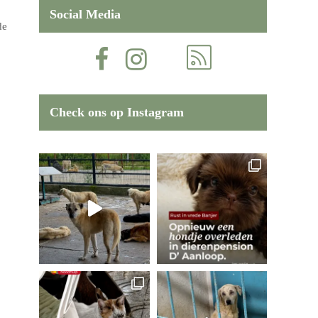
Social Media
de
Check ons op Instagram