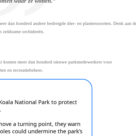
omen waar ze wonen.”
meer dan honderd andere bedreigde dier- en plantensoorten. Denk aan d
en zeldzame orchideeën.
t. Er komen meer dan honderd nieuwe parkmedewerkers voor
ten en recreatiebeheer.