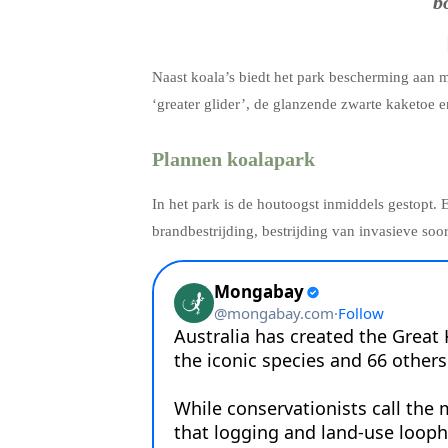
b
Naast koala’s biedt het park bescherming aan 
‘greater glider’, de glanzende zwarte kaketoe 
Plannen koalapark
In het park is de houtoogst inmiddels gestop
brandbestrijding, bestrijding van invasieve soor