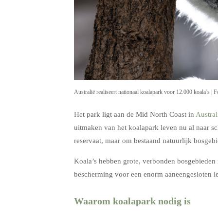
Australië realiseert nationaal koalapark voor 12.000 koala’s | 
Het park ligt aan de Mid North Coast in
Austral
uitmaken van het koalapark leven nu al naar sc
reservaat, maar om bestaand natuurlijk bosgebie
Koala’s hebben grote, verbonden bosgebieden no
bescherming voor een enorm aaneengesloten l
Waarom koalapark nodig is