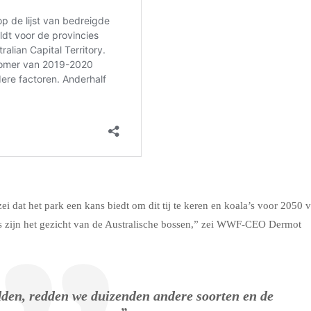
 zei dat het park een kans biedt om dit tij te keren en koala’s voor 2050 
a’s zijn het gezicht van de Australische bossen,” zei WWF-CEO Dermot
dden, redden we duizenden andere soorten en de