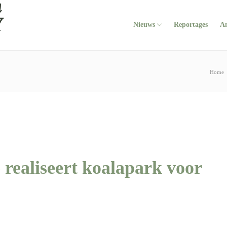
Nieuws
Reportages
A
Home
realiseert koalapark voor