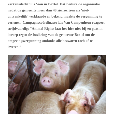
varkensslachthuis Vion in Boxtel. Dat besliste de organisatie
nadat de gemeente meer dan 40 zienswijzen als ‘niet-
ontvankelijk’ verklaarde en bekend maakte de vergunning te
verlenen. Campagnecoördinator Els Van Campenhout reageert
strijdvaardig: “Animal Rights laat het hier niet bij en gaat in
beroep tegen de beslissing van de gemeente Boxtel om de
omgevingsvergunning ondanks alle bezwaren toch af te
leveren.”