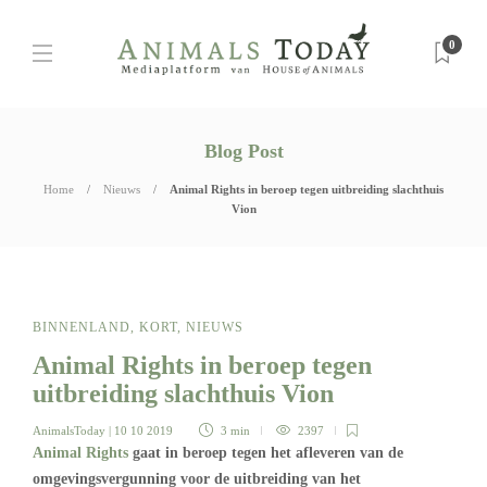
0
Blog Post
Home
Nieuws
Animal Rights in beroep tegen uitbreiding slachthuis
Vion
BINNENLAND
,
KORT
,
NIEUWS
Animal Rights in beroep tegen
uitbreiding slachthuis Vion
AnimalsToday
| 10 10 2019
3 min
2397
Animal Rights
gaat in beroep tegen het afleveren van de
omgevingsvergunning voor de uitbreiding van het