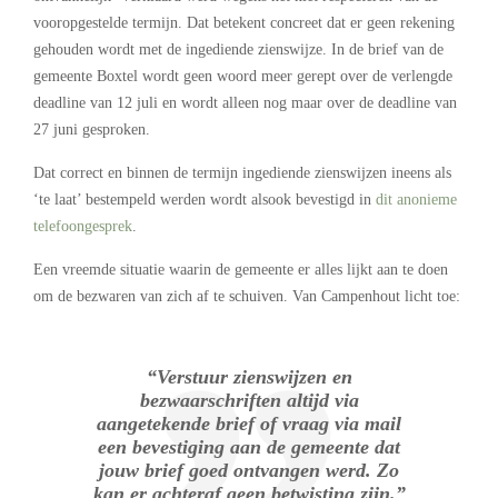
vooropgestelde termijn. Dat betekent concreet dat er geen rekening
gehouden wordt met de ingediende zienswijze. In de brief van de
gemeente Boxtel wordt geen woord meer gerept over de verlengde
deadline van 12 juli en wordt alleen nog maar over de deadline van
27 juni gesproken.
Dat correct en binnen de termijn ingediende zienswijzen ineens als
‘te laat’ bestempeld werden wordt alsook bevestigd in
dit anonieme
telefoongesprek
.
Een vreemde situatie waarin de gemeente er alles lijkt aan te doen
om de bezwaren van zich af te schuiven. Van Campenhout licht toe:
“Verstuur zienswijzen en
bezwaarschriften altijd via
aangetekende brief of vraag via mail
een bevestiging aan de gemeente dat
jouw brief goed ontvangen werd. Zo
kan er achteraf geen betwisting zijn.”