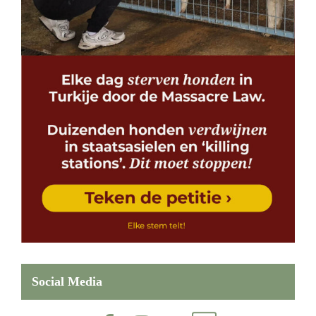
Social Media