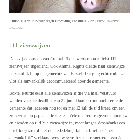
Animal Rights in beroep tegen uitbreiding slachthuis Vion | Foto:
Rawpixel
Ltd/flickr
111 zienswijzen
Dankzij de oproep van Animal Rights werden maar liefst 111
zienswijzen ingediend. Ook Animal Rights diende haar zienswijze
persoonlijk in op de gemeente van
Boxtel
. Dat ging echter niet zo
vlot als aanvankelijk gecommuniceerd door de gemeente.
Boxtel keurde eerst alle zienswijzen af die via mail verstuurd
werden voor de deadline van 27 juni. Daarop communiceerde de
gemeente dat iedereen nog tot en met 12 juli de tijd kreeg om een
zienswijze op papier in te dienen. Vele mensen reageerden opnieuw
en dienden op tijd hun zienswijze in, maar kregen desondanks een
brief toegestuurd met de mededeling dat hun brief als “niet-
ontvankelijk” verklaard werd wegens het niet respecteren van de