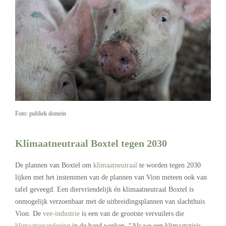
Foto: publiek domein
Klimaatneutraal Boxtel tegen 2030
De plannen van Boxtel om
klimaatneutraal
te worden tegen 2030
lijken met het instemmen van de plannen van Vion meteen ook van
tafel geveegd. Een diervriendelijk én klimaatneutraal Boxtel is
onmogelijk verzoenbaar met de uitbreidingsplannen van slachthuis
Vion. De
vee-industrie
is een van de grootste vervuilers die
klimaatverandering
in de hand werken. “Als we een klimaatcrisis