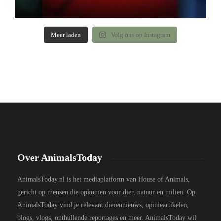
Meer laden
Volg ons op Instagram
Over AnimalsToday
AnimalsToday.nl is het mediaplatform van House of Animals,
gericht op mensen die opkomen voor dier, natuur en milieu. Op
AnimalsToday vind je relevant dierennieuws, opinieartikelen,
blogs, vlogs, onthullende reportages en meer. AnimalsToday wil