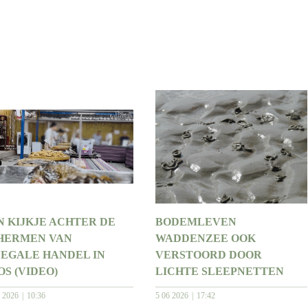
N KIJKJE ACHTER DE
BODEMLEVEN
HERMEN VAN
WADDENZEE OOK
LEGALE HANDEL IN
VERSTOORD DOOR
OS (VIDEO)
LICHTE SLEEPNETTEN
7 2026
10:36
5 06 2026
17:42