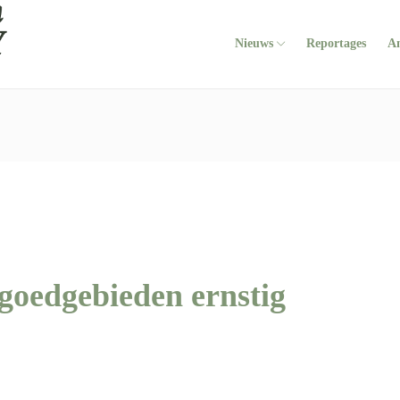
Nieuws
Reportages
A
goedgebieden ernstig