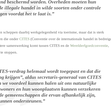
ffend beschermd worden. Overheden moeten hun
 illegale handel in wilde soorten onder controle
jgen voordat het te laat is.”
 scheppen daarbij werkgelegenheid via toerisme, maar dat is sterk
en die onder
CITES
(Conventie over de internationale handel in bedreig
betere samenwerking komt tussen CITES en de
Werelderfgoedconventie
,
te stoppen.
ITES-verdrag helemaal wordt toegepast en dat die
ng krijgen”, aldus secretaris-generaal van CITES
 we voordeel kunnen halen uit ons natuurlijke
 bewoners en hun woonplaatsen kunnen verzekeren
de gemeenschappen die ervan afhankelijk zijn,
unnen ondersteunen.”