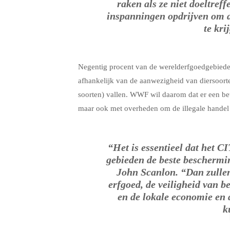
raken als ze niet doeltre
inspanningen opdrijven om de
te kri
Negentig procent van de werelderfgoedgebieden
afhankelijk van de aanwezigheid van diersoort
soorten) vallen. WWF wil daarom dat er een 
maar ook met overheden om de illegale handel 
“Het is essentieel dat het C
gebieden de beste beschermi
John Scanlon. “Dan zullen
erfgoed, de veiligheid van
en de lokale economie en 
k