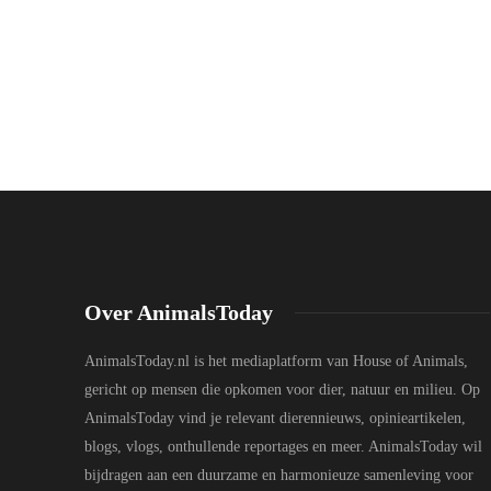
Over AnimalsToday
AnimalsToday.nl is het mediaplatform van House of Animals,
gericht op mensen die opkomen voor dier, natuur en milieu. Op
AnimalsToday vind je relevant dierennieuws, opinieartikelen,
blogs, vlogs, onthullende reportages en meer. AnimalsToday wil
bijdragen aan een duurzame en harmonieuze samenleving voor