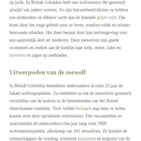
op jacht. In British Colombia leeft een wolvensoort die genetisch
afwijkt van andere wolven. Ze zijn bijvoorbeeld kleiner en hebben
een donkerdere en dikkere vacht dan de bekende
grijze wolf
. Dat
komt door het ruige gebied waar ze leven, rondom wilde en schaars
bewoonde eilanden. Het dieet bestaat door hun leefomgeving voor
een aanzienlijk deel uit zeedieren. Deze zeewolven zijn goede
zwemmers en zoeken aan de kustlijn naar kelp, oester, zalm en
mosselen
en jagen op zeehonden.
Uitwerpselen van de zeewolf
In British Colombia bestuderen onderzoekers al ruim 25 jaar de
lokale wolvenpopulatie. Zo ontdekten ze dat de zeewolven genetisch
verschillen van de wolven in de binnenlanden van het Noord-
Amerikaanse continent. Toch wilden
biologen
nog meer te weten
komen over deze opvallende wolvensoort. Dus verzamelden en
analyseerden de onderzoekers tien jaar lang ruim 7000
wolvenuitwerpselen, afkomstig van 161 zeewolven. Zo konden de
wetenschappers de voeding, eventuele
parasieten
en migratie van de