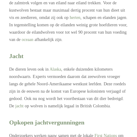
de zalmtrek volgen en van eiland naar eiland trekken. Voor de
kustwolven bestaat maar maximaal dertig procent van hun dieet uit
vis en zeedieren, omdat zij ook op
herten
, schapen en elanden jagen.
In tegenstelling komen op de eilanden weinig grote hoefdieren voor,
waardoor de eilandwolven voor tot wel 90 procent van hun voeding
van de
oceaan
afhankelijk zijn.
Jacht
De dieren leven ook in
Alaska
, enkele duizenden kilometers
noordwaarts. Experts vermoeden daarom dat zeewolven vroeger
langs de gehele Noord-Amerikaanse westkust leefden. Deze roedels
zijn in de eeuwen na de komst van Europese kolonisten verjaagd of
gedood. Ook nu nog wordt het voortbestaan van dit dier bedreigd.
De
jacht
op wolven is namelijk legaal in British Colombia.
Opkopen jachtvergunningen
Onderzoekers werken nauw samen met de lokale
First Nations
om