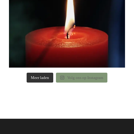
Meer laden
Volg ons op Instagram