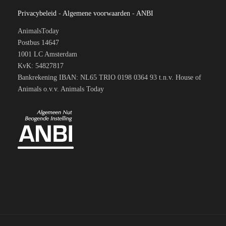
Privacybeleid
-
Algemene voorwaarden
-
ANBI
AnimalsToday
Postbus 14647
1001 LC Amsterdam
KvK: 54827817
Bankrekening IBAN: NL65 TRIO 0198 0364 93 t.n.v. House of
Animals o.v.v. Animals Today