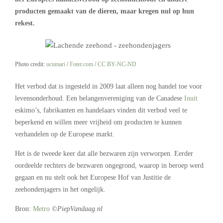
producten gemaakt van de dieren, maar kregen nul op hun
rekest.
Photo credit:
ucumari
/
Foter.com
/
CC BY-NC-ND
Het verbod dat is ingesteld in 2009 laat alleen nog handel toe voor
levensonderhoud. Een belangenvereniging van de Canadese
Inuit
eskimo’s, fabrikanten en handelaars vinden dit verbod veel te
beperkend en willen meer vrijheid om producten te kunnen
verhandelen op de Europese markt.
Het is de tweede keer dat alle bezwaren zijn verworpen. Eerder
oordeelde rechters de bezwaren ongegrond, waarop in beroep werd
gegaan en nu stelt ook het Europese Hof van Justitie de
zeehondenjagers in het ongelijk.
Bron:
Metro
©PiepVandaag.nl