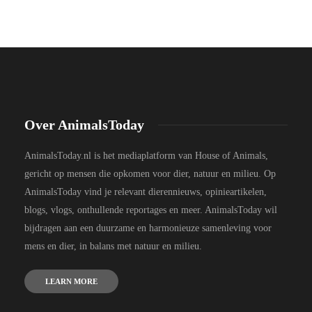
Over AnimalsToday
AnimalsToday.nl is het mediaplatform van House of Animals,
gericht op mensen die opkomen voor dier, natuur en milieu. Op
AnimalsToday vind je relevant dierennieuws, opinieartikelen,
blogs, vlogs, onthullende reportages en meer. AnimalsToday wil
bijdragen aan een duurzame en harmonieuze samenleving voor
mens en dier, in balans met natuur en milieu.
LEARN MORE