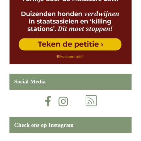
Social Media
Check ons op Instagram