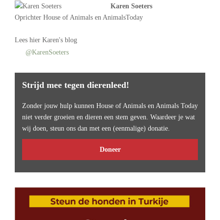
Karen Soeters
Oprichter
House of Animals
en AnimalsToday
Lees
hier Karen's blog
@KarenSoeters
Strijd mee tegen dierenleed!
Zonder jouw hulp kunnen House of Animals en Animals Today
niet verder groeien en dieren een stem geven. Waardeer je wat
wij doen, steun ons dan met een (eenmalige) donatie.
Doneer