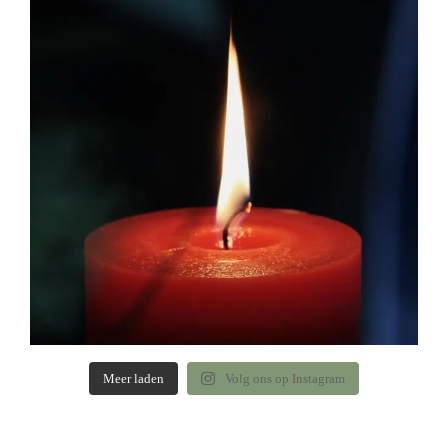
Meer laden
Volg ons op Instagram