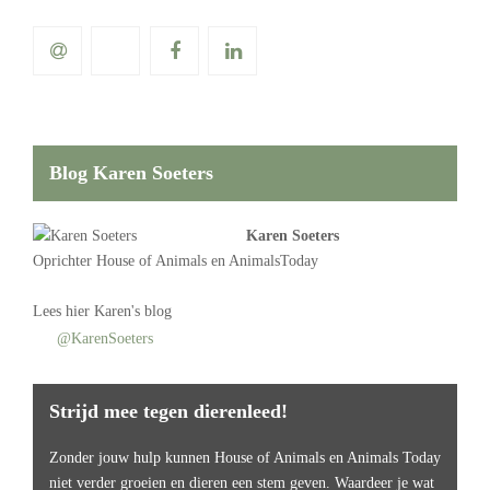
Blog Karen Soeters
Karen Soeters
Oprichter
House of Animals
en AnimalsToday
Lees
hier Karen's blog
@KarenSoeters
Strijd mee tegen dierenleed!
Zonder jouw hulp kunnen House of Animals en Animals Today
niet verder groeien en dieren een stem geven. Waardeer je wat