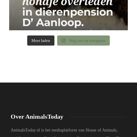
Meer laden
Volg ons op Instagram
Over AnimalsToday
AnimalsToday.nl is het mediaplatform van House of Animals,