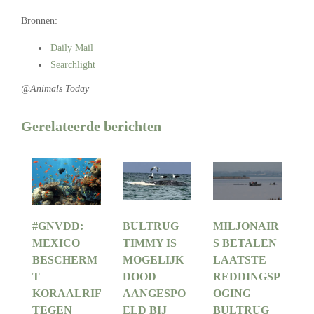
Bronnen:
Daily Mail
Searchlight
@Animals Today
Gerelateerde berichten
#GNVDD:
BULTRUG
MILJONAIR
MEXICO
TIMMY IS
S BETALEN
BESCHERM
MOGELIJK
LAATSTE
T
DOOD
REDDINGSP
KORAALRIF
AANGESPO
OGING
TEGEN
ELD BIJ
BULTRUG