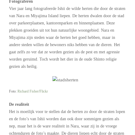
Fotograferen
Vier jaar lang fotografeerde Ishii de wilde herten die door de straten
van Nara en Miyajima Island liepen. De herten dwalen door de stad
over parkeerplaatsen, kantorenparken en binnenplaatsen. Deze
plekken groeiden uit tot hun natuurlijke woongebied. Nara en
Miyajima zijn steden waar de herten het goed hebben, maar in
andere steden willen de bewoners niks hebben van de dieren. Het
gaat zelfs zo ver dat ze worden gezien als de pest en met agressie
worden geruimd. Toch wordt het dier in de oude Shinto religie
gezien als heilig.
Foto:
Richard Fisher/Flickr
De realiteit
Het is moeilijk voor te stellen dat de herten zo door de straten lopen
en de foto’s van Ishii worden dan ook door sommigen gezien als
nep, maar het is de ware realiteit in Nara, waar zij in de vroege
ochtenduren de foto’s maakte. De dieren liepen echt door de straten