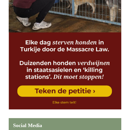
Social Media