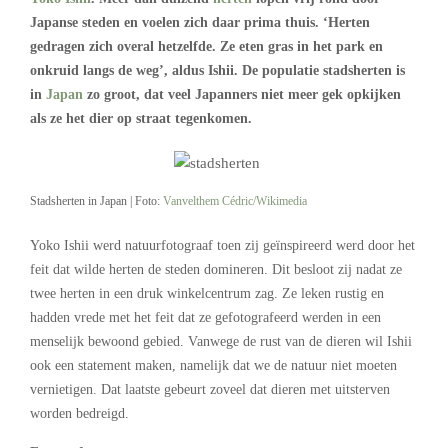
Japanse steden en voelen zich daar prima thuis. ‘Herten
gedragen zich overal hetzelfde. Ze eten gras in het park en
onkruid langs de weg’, aldus Ishii. De populatie stadsherten is
in
Japan
zo groot, dat veel Japanners niet meer gek opkijken
als ze het dier op straat tegenkomen.
Stadsherten in Japan | Foto:
Vanvelthem Cédric/Wikimedia
Yoko Ishii werd natuurfotograaf toen zij geïnspireerd werd door het
feit dat wilde herten de steden domineren. Dit besloot zij nadat ze
twee herten in een druk winkelcentrum zag. Ze leken rustig en
hadden vrede met het feit dat ze gefotografeerd werden in een
menselijk bewoond gebied. Vanwege de rust van de dieren wil Ishii
ook een statement maken, namelijk dat we de natuur niet moeten
vernietigen. Dat laatste gebeurt zoveel dat dieren met uitsterven
worden bedreigd.