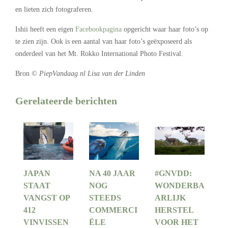
en lieten zich fotograferen.
Ishii heeft een eigen
Facebookpagina
opgericht waar haar foto’s op
te zien zijn. Ook is een aantal van haar foto’s geëxposeerd als
onderdeel van het Mt. Rokko International Photo Festival.
Bron
© PiepVandaag.nl Lisa van der Linden
Gerelateerde berichten
JAPAN
NA 40 JAAR
#GNVDD:
STAAT
NOG
WONDERBA
VANGST OP
STEEDS
ARLIJK
412
COMMERCI
HERSTEL
VINVISSEN
ËLE
VOOR HET