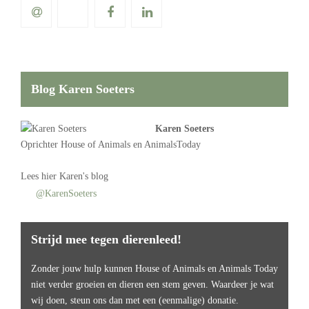
Blog Karen Soeters
Karen Soeters
Oprichter
House of Animals
en AnimalsToday
Lees
hier Karen's blog
@KarenSoeters
Strijd mee tegen dierenleed!
Zonder jouw hulp kunnen House of Animals en Animals Today
niet verder groeien en dieren een stem geven. Waardeer je wat
wij doen, steun ons dan met een (eenmalige) donatie.