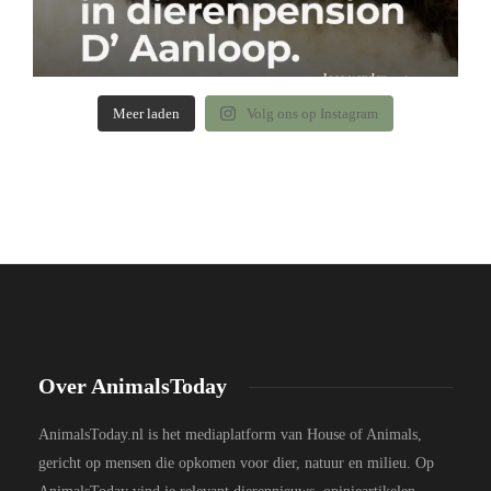
Meer laden
Volg ons op Instagram
Over AnimalsToday
AnimalsToday.nl is het mediaplatform van House of Animals,
gericht op mensen die opkomen voor dier, natuur en milieu. Op