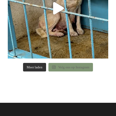
Meer laden
Volg ons op Instagram