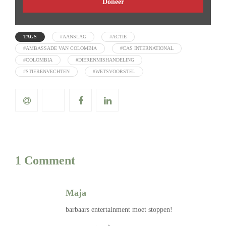
Doneer
TAGS
#AANSLAG
#ACTIE
#AMBASSADE VAN COLOMBIA
#CAS INTERNATIONAL
#COLOMBIA
#DIERENMISHANDELING
#STIERENVECHTEN
#WETSVOORSTEL
1 Comment
Maja
barbaars entertainment moet stoppen!