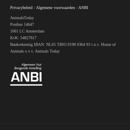
Privacybeleid
-
Algemene voorwaarden
-
ANBI
AnimalsToday
Postbus 14647
1001 LC Amsterdam
KvK: 54827817
Bankrekening IBAN: NL65 TRIO 0198 0364 93 t.n.v. House of
Animals o.v.v. Animals Today