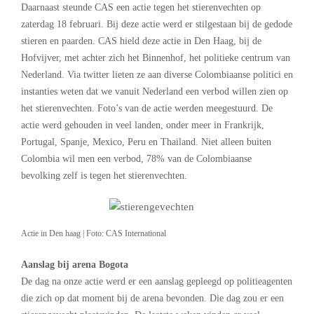
Daarnaast steunde CAS een actie tegen het stierenvechten op
zaterdag 18 februari. Bij deze actie werd er stilgestaan bij de gedode
stieren en paarden. CAS hield deze actie in Den Haag, bij de
Hofvijver, met achter zich het Binnenhof, het politieke centrum van
Nederland. Via twitter lieten ze aan diverse Colombiaanse politici en
instanties weten dat we vanuit Nederland een verbod willen zien op
het stierenvechten. Foto’s van de actie werden meegestuurd. De
actie werd gehouden in veel landen, onder meer in Frankrijk,
Portugal, Spanje, Mexico, Peru en Thailand. Niet alleen buiten
Colombia wil men een verbod, 78% van de Colombiaanse
bevolking zelf is tegen het stierenvechten.
Actie in Den haag | Foto: CAS International
Aanslag bij arena Bogota
De dag na onze actie werd er een aanslag gepleegd op politieagenten
die zich op dat moment bij de arena bevonden. Die dag zou er een