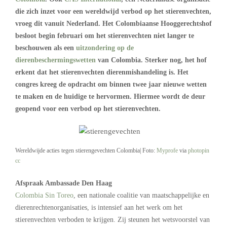
die zich inzet voor een wereldwijd verbod op het stierenvechten,
vroeg dit vanuit Nederland. Het Colombiaanse Hooggerechtshof
besloot begin februari om het stierenvechten niet langer te
beschouwen als een
uitzondering op de
dierenbeschermingswetten
van Colombia. Sterker nog, het hof
erkent dat het stierenvechten dierenmishandeling is. Het
congres kreeg de opdracht om binnen twee jaar nieuwe wetten
te maken en de huidige te hervormen. Hiermee wordt de deur
geopend voor een verbod op het stierenvechten.
Wereldwijde acties tegen stierengevechten Colombia| Foto:
Myprofe
via
photopin
cc
Afspraak Ambassade Den Haag
Colombia Sin Toreo
, een nationale coalitie van maatschappelijke en
dierenrechtenorganisaties, is intensief aan het werk om het
stierenvechten verboden te krijgen. Zij steunen het wetsvoorstel van