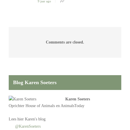
9 jaar ago
Comments are closed.
Blog Karen Soeters
Karen Soeters
Oprichter
House of Animals
en AnimalsToday
Lees
hier Karen's blog
@KarenSoeters