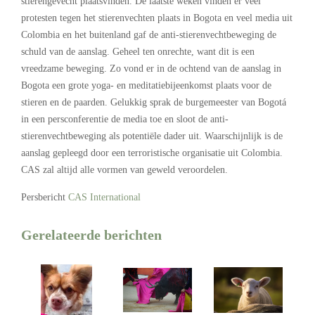
stierengevecht plaatsvinden. De laatste weken vinden er veel
protesten tegen het stierenvechten plaats in Bogota en veel media uit
Colombia en het buitenland gaf de anti-stierenvechtbeweging de
schuld van de aanslag. Geheel ten onrechte, want dit is een
vreedzame beweging. Zo vond er in de ochtend van de aanslag in
Bogota een grote yoga- en meditatiebijeenkomst plaats voor de
stieren en de paarden. Gelukkig sprak de burgemeester van Bogotá
in een persconferentie de media toe en sloot de anti-
stierenvechtbeweging als potentiële dader uit. Waarschijnlijk is de
aanslag gepleegd door een terroristische organisatie uit Colombia.
CAS zal altijd alle vormen van geweld veroordelen.
Persbericht
CAS International
Gerelateerde berichten