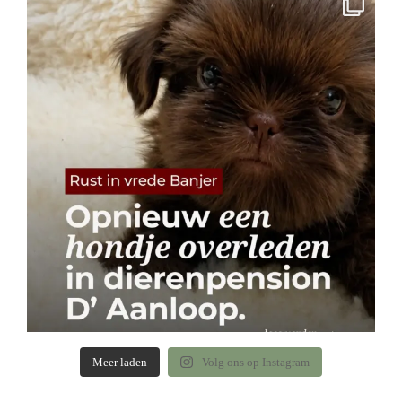
Meer laden
Volg ons op Instagram