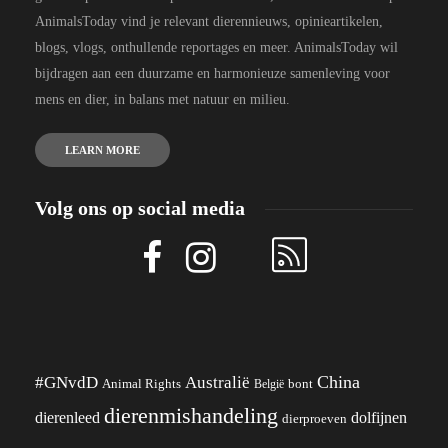
AnimalsToday vind je relevant dierennieuws, opinieartikelen,
blogs, vlogs, onthullende reportages en meer. AnimalsToday wil
bijdragen aan een duurzame en harmonieuze samenleving voor
mens en dier, in balans met natuur en milieu.
LEARN MORE
Volg ons op social media
China
#GNvdD
Australië
Animal Rights
België
bont
dierenmishandeling
dierenleed
dolfijnen
dierproeven