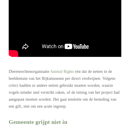
.
Dierenrechtenorganisatie
Animal Rights
eist dat de netten in de
beeldentuin van het Rijksmuseum per direct verdwijnen. Volgens
critici hadden er andere netten gebruikt moeten worden, waarin
vogels minder snel verstrikt raken, of de timing van het project had
aangepast moeten worden. Het gaat tenslotte om de besteding van
een gift, niet om een acute ingreep.
Gemeente grijpt niet in