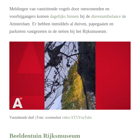
Meldingen van vastzittende vogels door omwonenden en
voorbijgangers komen
dagelijks binnen
bij de
dierenambulance
in
Amsterdam. Er hebben inmiddels al duiven, papegaaien en
parkieten vastgezeten in de netten bij het Rijksmuseum.
Vastzittende duif | Foto: screenshot
video AT5/YouTube
Beeldentuin Rijksmuseum