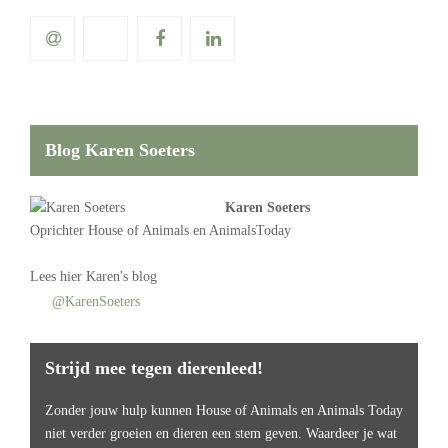
Blog Karen Soeters
Karen Soeters
Oprichter
House of Animals
en AnimalsToday
Lees
hier Karen's blog
@KarenSoeters
Strijd mee tegen dierenleed!
Zonder jouw hulp kunnen House of Animals en Animals Today
niet verder groeien en dieren een stem geven. Waardeer je wat