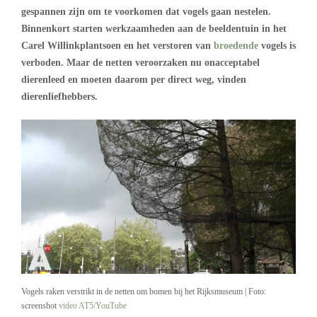
gespannen zijn om te voorkomen dat vogels gaan nestelen.
Binnenkort starten werkzaamheden aan de beeldentuin in het
Carel Willinkplantsoen en het verstoren van
broedende
vogels is
verboden. Maar de netten veroorzaken nu onacceptabel
dierenleed en moeten daarom per direct weg, vinden
dierenliefhebbers.
Vogels raken verstrikt in de netten om bomen bij het Rijksmuseum | Foto:
screenshot
video AT5/YouTube