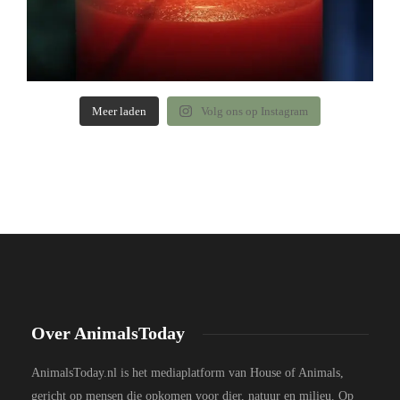
Meer laden
Volg ons op Instagram
Over AnimalsToday
AnimalsToday.nl is het mediaplatform van House of Animals,
gericht op mensen die opkomen voor dier, natuur en milieu. Op