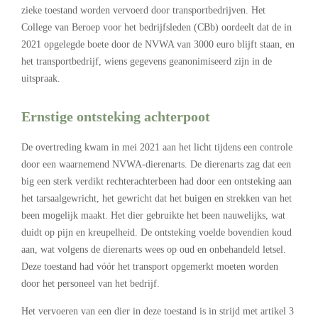
zieke toestand worden vervoerd door transportbedrijven. Het
College van Beroep voor het bedrijfsleden (CBb) oordeelt dat de in
2021 opgelegde boete door de NVWA van 3000 euro blijft staan, en
het transportbedrijf, wiens gegevens geanonimiseerd zijn in de
uitspraak.
Ernstige ontsteking achterpoot
De overtreding kwam in mei 2021 aan het licht tijdens een controle
door een waarnemend NVWA-dierenarts. De dierenarts zag dat een
big een sterk verdikt rechterachterbeen had door een ontsteking aan
het tarsaalgewricht, het gewricht dat het buigen en strekken van het
been mogelijk maakt. Het dier gebruikte het been nauwelijks, wat
duidt op pijn en kreupelheid. De ontsteking voelde bovendien koud
aan, wat volgens de dierenarts wees op oud en onbehandeld letsel.
Deze toestand had vóór het transport opgemerkt moeten worden
door het personeel van het bedrijf.
Het vervoeren van een dier in deze toestand is in strijd met artikel 3