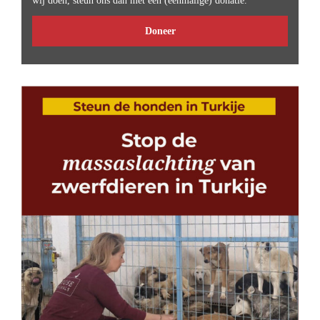
wij doen, steun ons dan met een (eenmalige) donatie.
Doneer