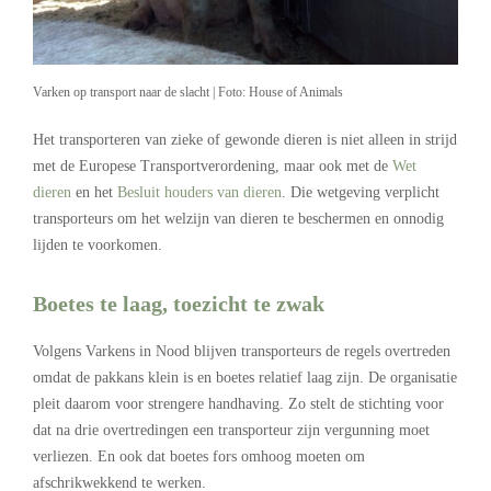
Varken op transport naar de slacht | Foto: House of Animals
Het transporteren van zieke of gewonde dieren is niet alleen in strijd
met de Europese Transportverordening, maar ook met de
Wet
dieren
en het
Besluit houders van dieren
. Die wetgeving verplicht
transporteurs om het welzijn van dieren te beschermen en onnodig
lijden te voorkomen.
Boetes te laag, toezicht te zwak
Volgens Varkens in Nood blijven transporteurs de regels overtreden
omdat de pakkans klein is en boetes relatief laag zijn. De organisatie
pleit daarom voor strengere handhaving. Zo stelt de stichting voor
dat na drie overtredingen een transporteur zijn vergunning moet
verliezen. En ook dat boetes fors omhoog moeten om
afschrikwekkend te werken.