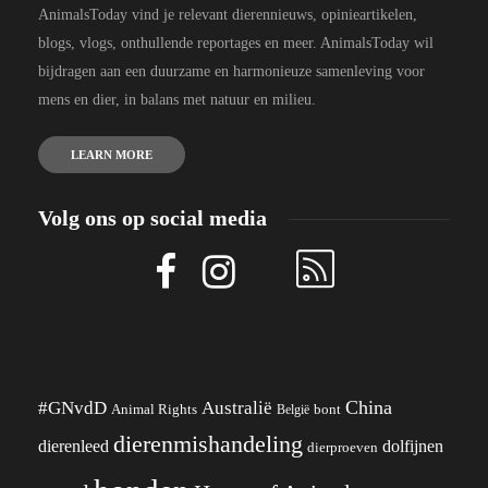
AnimalsToday vind je relevant dierennieuws, opinieartikelen,
blogs, vlogs, onthullende reportages en meer. AnimalsToday wil
bijdragen aan een duurzame en harmonieuze samenleving voor
mens en dier, in balans met natuur en milieu.
LEARN MORE
Volg ons op social media
China
#GNvdD
Australië
Animal Rights
België
bont
dierenmishandeling
dierenleed
dolfijnen
dierproeven