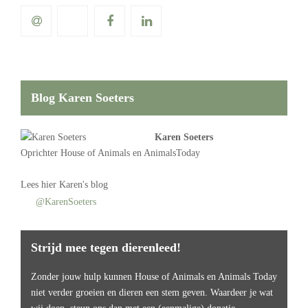
Blog Karen Soeters
Karen Soeters
Oprichter
House of Animals
en AnimalsToday
Lees
hier Karen's blog
@KarenSoeters
Strijd mee tegen dierenleed!
Zonder jouw hulp kunnen House of Animals en Animals Today
niet verder groeien en dieren een stem geven. Waardeer je wat