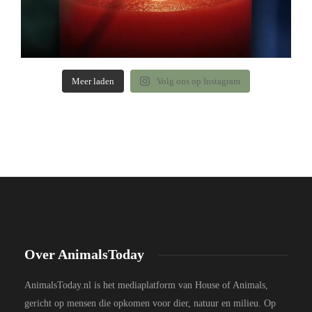
Meer laden
Volg ons op Instagram
Over AnimalsToday
AnimalsToday.nl is het mediaplatform van House of Animals,
gericht op mensen die opkomen voor dier, natuur en milieu. Op