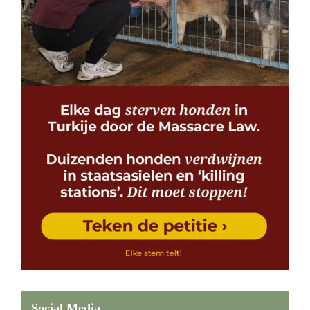
Social Media