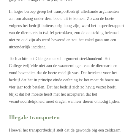
In hoger beroep greep het transportbedrijf allerhande argumenten
aan om alsnog onder deze boete uit te komen. Zo zou de boete
volgens het bedrijf buitensporig hoog zijn, werd het inspectierapport
van de dierenarts in twijfel getrokken, zou de ontsteking helemaal
niet zo oud zijn als werd beweerd en zou het enkel gaan om een
uitzonderlijk incident.
Toch achtte het Cbb geen enkel argument steekhoudend. Het
College twijfelde niet aan de waarnemingen van de dierenarts en
vond bovendien dat de boete redelijk was. Dat betekent voor het
bedrijf dat het in principe einde oefening is: het moet de boete na
vier jaar toch betalen. Dat het bedrijf zich zo hevig verzet heeft,
blijkt dat het moeite heeft met het accepteren dat het
verantwoordelijkheid moet dragen wanneer dieren onnodig lijden.
Illegale transporten
Hoewel het transportbedrijf stelt dat de gewonde big een zeldzaam