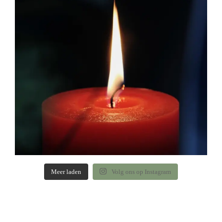
Meer laden
Volg ons op Instagram