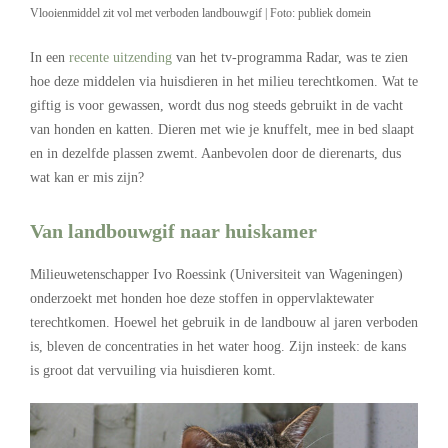
Vlooienmiddel zit vol met verboden landbouwgif | Foto: publiek domein
In een
recente uitzending
van het tv-programma Radar, was te zien
hoe deze middelen via huisdieren in het milieu terechtkomen. Wat te
giftig is voor gewassen, wordt dus nog steeds gebruikt in de vacht
van honden en katten. Dieren met wie je knuffelt, mee in bed slaapt
en in dezelfde plassen zwemt. Aanbevolen door de dierenarts, dus
wat kan er mis zijn?
Van landbouwgif naar huiskamer
Milieuwetenschapper Ivo Roessink (Universiteit van Wageningen)
onderzoekt met honden hoe deze stoffen in oppervlaktewater
terechtkomen. Hoewel het gebruik in de landbouw al jaren verboden
is, bleven de concentraties in het water hoog. Zijn insteek: de kans
is groot dat vervuiling via huisdieren komt.