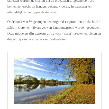
tabletten worden de stoffen via de bloedbaan uitgescheiden. Zo
komen ze terecht op handen, dekens, vloeren, in waswater en
uiteindelijk in het
oppervlaktewater
.
Onderzoek van Wageningen bevestigde dat fipronil en imidacloprid
zelfs in sloten en vijvers ver van landbouwgrond worden gevonden.
Deze middelen zijn extreem giftig voor (water)insecten en vissen en
dragen bij aan de afname van biodiversiteit.
.