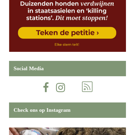
Social Media
Check ons op Instagram