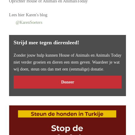
Oprichter
House of Animals
en AnimalsToday
Lees
hier Karen's blog
@KarenSoeters
Strijd mee tegen dierenleed!
Zonder jouw hulp kunnen House of Animals en Animals Today
niet verder groeien en dieren een stem geven. Waardeer je wat
wij doen, steun ons dan met een (eenmalige) donatie.
Doneer