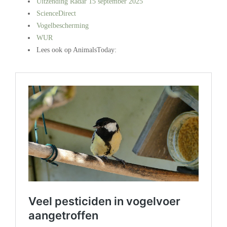
Uitzending Radar 15 september 2025
ScienceDirect
Vogelbescherming
WUR
Lees ook op AnimalsToday:
.