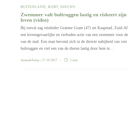
BUITENLAND
,
KORT
,
NIEUWS
Zwemmer valt bultruggen lastig en riskeert zijn
leven (video)
Bij toeval zag reisleider Graeme Grant (47) uit Kaapstad, Zuid-Af
een levensgevaarlijke en verboden actie van een zwemmer voor de
van de stad. Een man bevond zich in de directe nabijheid van vier
bultruggen en viel een van de dieren lastig door hem te…
AnimalsToday
| 27 10 2017
2 min