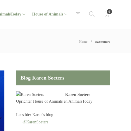
0
nimalsToday
House of Animals
Home
zwemmers
Blog Karen Soeters
Karen Soeters
Oprichter
House of Animals
en AnimalsToday
Lees
hier Karen's blog
@KarenSoeters