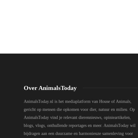
Over AnimalsToday
AnimalsToday.nl is het mediaplatform van House of Animals,
gericht op mensen die opkomen voor dier, natuur en milieu. Op
AnimalsToday vind je relevant dierennieuws, opinieartikelen,
blogs, vlogs, onthullende reportages en meer. AnimalsToday wil
bijdragen aan een duurzame en harmonieuze samenleving voor