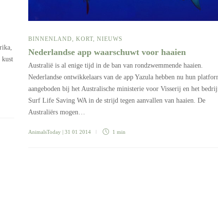
BINNENLAND
,
KORT
,
NIEUWS
rika,
Nederlandse app waarschuwt voor haaien
 kust
Australië is al enige tijd in de ban van rondzwemmende haaien.
Nederlandse ontwikkelaars van de app Yazula hebben nu hun platfo
aangeboden bij het Australische ministerie voor Visserij en het bedrij
Surf Life Saving WA in de strijd tegen aanvallen van haaien. De
Australiërs mogen…
AnimalsToday
| 31 01 2014
1 min