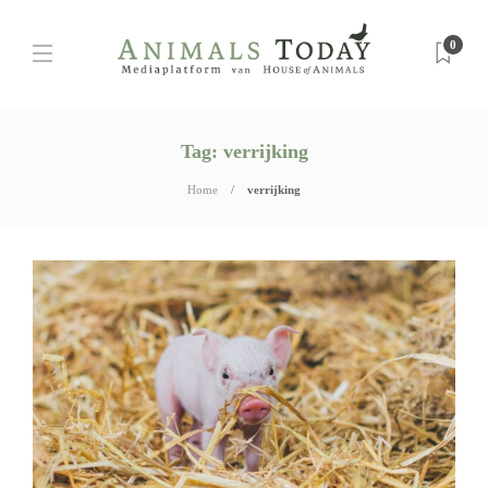
0
Tag:
verrijking
Home
verrijking