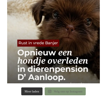
Meer laden
Volg ons op Instagram