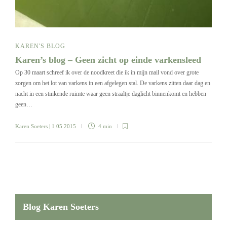
KAREN'S BLOG
Karen’s blog – Geen zicht op einde varkensleed
Op 30 maart schreef ik over de noodkreet die ik in mijn mail vond over grote
zorgen om het lot van varkens in een afgelegen stal. De varkens zitten daar dag en
nacht in een stinkende ruimte waar geen straaltje daglicht binnenkomt en hebben
geen…
Karen Soeters
| 1 05 2015
4 min
Blog Karen Soeters