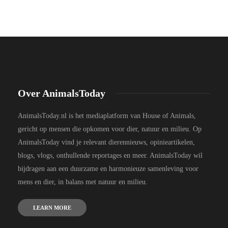
Over AnimalsToday
AnimalsToday.nl is het mediaplatform van House of Animals,
gericht op mensen die opkomen voor dier, natuur en milieu. Op
AnimalsToday vind je relevant dierennieuws, opinieartikelen,
blogs, vlogs, onthullende reportages en meer. AnimalsToday wil
bijdragen aan een duurzame en harmonieuze samenleving voor
mens en dier, in balans met natuur en milieu.
LEARN MORE