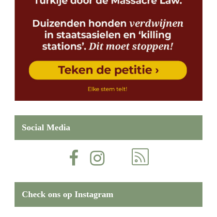
Social Media
Check ons op Instagram