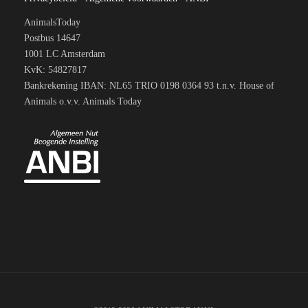
AnimalsToday
Postbus 14647
1001 LC Amsterdam
KvK: 54827817
Bankrekening IBAN: NL65 TRIO 0198 0364 93 t.n.v. House of
Animals o.v.v. Animals Today