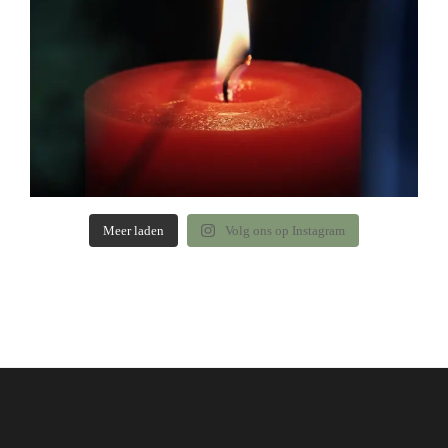
Meer laden
Volg ons op Instagram