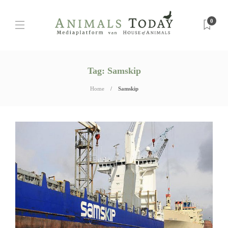
0
Tag:
Samskip
Home
Samskip