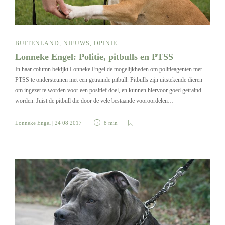
BUITENLAND
,
NIEUWS
,
OPINIE
Lonneke Engel: Politie, pitbulls en PTSS
In haar column bekijkt Lonneke Engel de mogelijkheden om politieagenten met
PTSS te ondersteunen met een getrainde pitbull. Pitbulls zijn uitstekende dieren
om ingezet te worden voor een positief doel, en kunnen hiervoor goed getraind
worden. Juist de pitbull die door de vele bestaande vooroordelen…
Lonneke Engel
| 24 08 2017
8 min