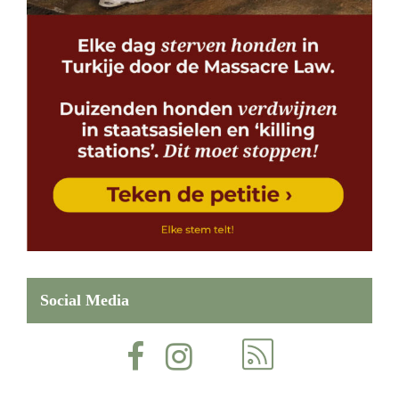
Social Media