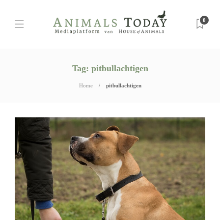
0
Tag:
pitbullachtigen
Home
pitbullachtigen