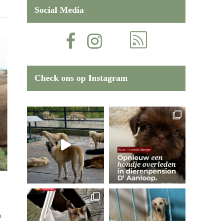
Social Media
Check ons op Instagram
n