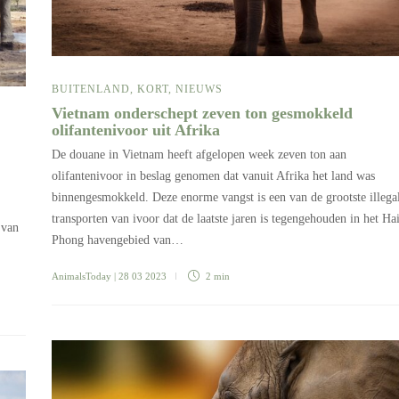
BUITENLAND
,
KORT
,
NIEUWS
Vietnam onderschept zeven ton gesmokkeld
olifantenivoor uit Afrika
De douane in Vietnam heeft afgelopen week zeven ton aan
olifantenivoor in beslag genomen dat vanuit Afrika het land was
binnengesmokkeld. Deze enorme vangst is een van de grootste illega
transporten van ivoor dat de laatste jaren is tegengehouden in het Ha
 van
Phong havengebied van…
AnimalsToday
| 28 03 2023
2 min