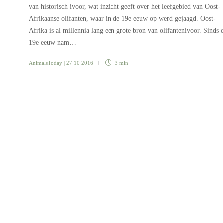
van historisch ivoor, wat inzicht geeft over het leefgebied van Oost-
Afrikaanse olifanten, waar in de 19e eeuw op werd gejaagd. Oost-
Afrika is al millennia lang een grote bron van olifantenivoor. Sinds 
19e eeuw nam…
AnimalsToday
| 27 10 2016
3 min