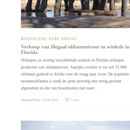
BUITENLAND
,
KORT
,
NIEUWS
Verkoop van illegaal olifantenivoor in winkels in
Florida
Verkopers in twintig verschillende winkels in Florida verkopen
producten van olifantenivoor. Jaarlijks worden er tot wel 15.000
olifanten gedood in Afrika voor de vraag naar ivoor. De populatie
savanneolifanten is sinds de jaren zeventig met zestig procent
afgenomen en die van bosolifanten met meer…
AnimalsToday
| 13 04 2023
2 min