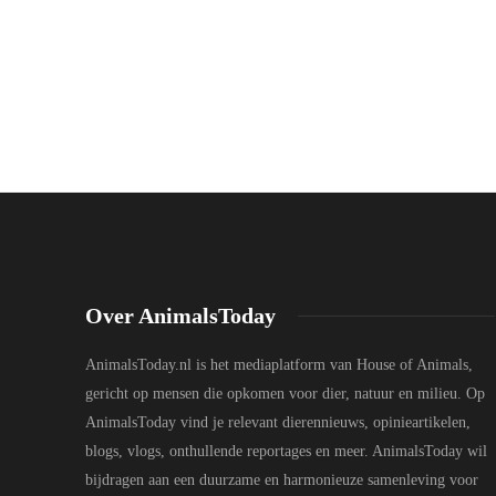
Over AnimalsToday
AnimalsToday.nl is het mediaplatform van House of Animals,
gericht op mensen die opkomen voor dier, natuur en milieu. Op
AnimalsToday vind je relevant dierennieuws, opinieartikelen,
blogs, vlogs, onthullende reportages en meer. AnimalsToday wil
bijdragen aan een duurzame en harmonieuze samenleving voor