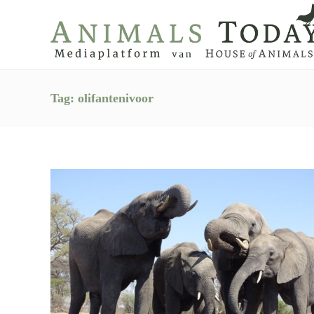
Tag:
olifantenivoor