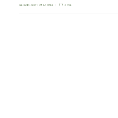
AnimalsToday
| 20 12 2018
5 min