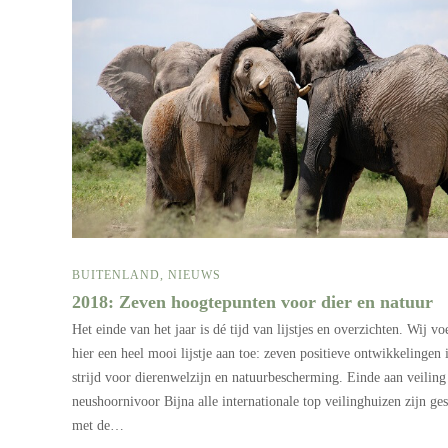
BUITENLAND
,
NIEUWS
2018: Zeven hoogtepunten voor dier en natuur
Het einde van het jaar is dé tijd van lijstjes en overzichten. Wij v
hier een heel mooi lijstje aan toe: zeven positieve ontwikkelingen 
strijd voor dierenwelzijn en natuurbescherming. Einde aan veiling
neushoornivoor Bijna alle internationale top veilinghuizen zijn ges
met de…