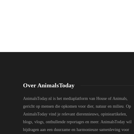
Over AnimalsToday
AnimalsToday.nl is het mediaplatform van House of Animals,
gericht op mensen die opkomen voor dier, natuur en milieu. Op
AnimalsToday vind je relevant dierennieuws, opinieartikelen,
blogs, vlogs, onthullende reportages en meer. AnimalsToday wil
bijdragen aan een duurzame en harmonieuze samenleving voor