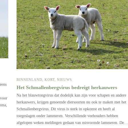
BINNENLAND
,
KORT
,
NIEUWS
eens
Het Schmallenbergvirus bedreigt herkauwers
Na het blauwtongvirus dat dodelijk kan zijn voor schapen en andere
 voor
herkauwers, krijgen genoemde diersoorten nu ook te maken met het
amma,
Schmallenbergvirus. Dit virus is sterk in opkomst en heeft al
toegeslagen onder lammeren. Verschillende veehouders hebben
afgelopen weken meldingen gedaan van misvormde lammeren. De…