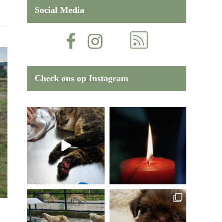
Social Media
Check ons op Instagram