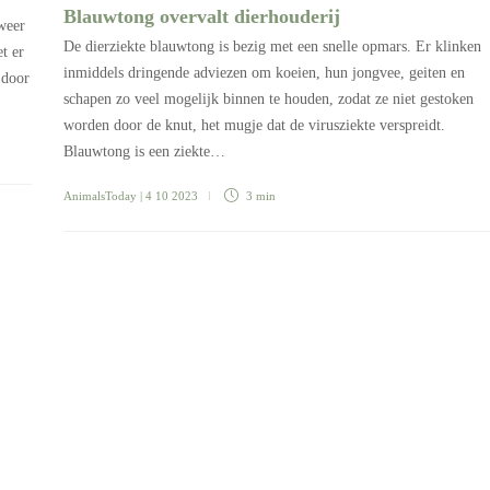
Blauwtong overvalt dierhouderij
 weer
De dierziekte blauwtong is bezig met een snelle opmars. Er klinken
t er
inmiddels dringende adviezen om koeien, hun jongvee, geiten en
 door
schapen zo veel mogelijk binnen te houden, zodat ze niet gestoken
worden door de knut, het mugje dat de virusziekte verspreidt.
Blauwtong is een ziekte…
AnimalsToday
| 4 10 2023
3 min