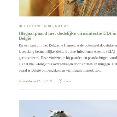
BUITENLAND
,
KORT
,
NIEUWS
Illegaal paard met dodelijke virusinfectie EIA in
België
Bij een paard in het Belgische Hamont is de potentieel dodelijke e
levenslang besmettelijke ziekte Equine Infectieuze Anemie (EIA)
geconstateerd. Deze virusziekte bij paarden en paardachtigen word
als het blauwtongvirus overgedragen door knutten en muggen. He
paard is België binnengekomen via illegale import, zo…
AnimalsToday
| 23 10 2024
2 min