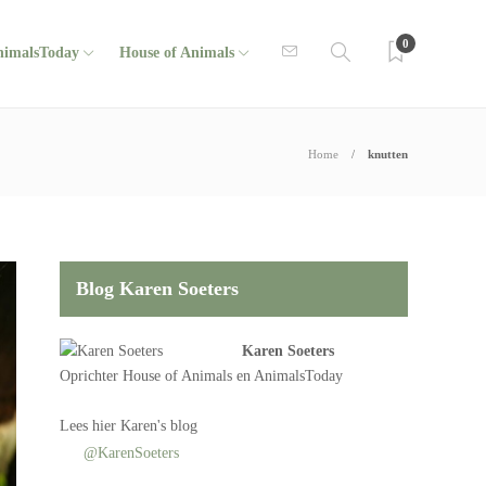
0
nimalsToday
House of Animals
Home
knutten
Blog Karen Soeters
Karen Soeters
Oprichter
House of Animals
en AnimalsToday
Lees
hier Karen's blog
@KarenSoeters