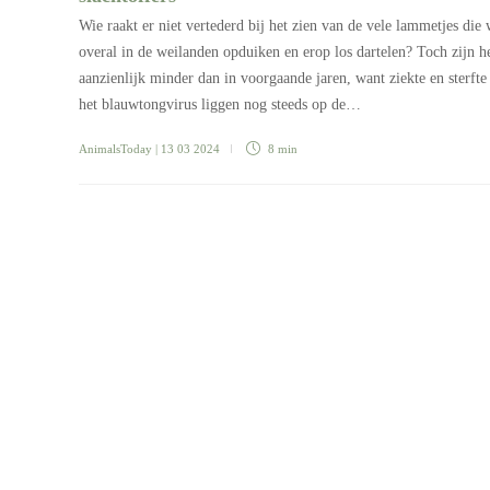
Wie raakt er niet vertederd bij het zien van de vele lammetjes die
overal in de weilanden opduiken en erop los dartelen? Toch zijn he
aanzienlijk minder dan in voorgaande jaren, want ziekte en sterfte
het blauwtongvirus liggen nog steeds op de…
AnimalsToday
| 13 03 2024
8 min