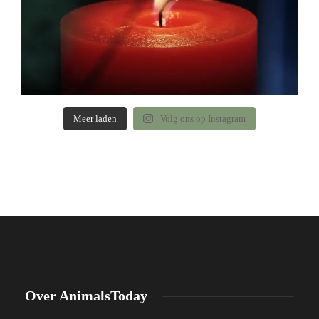
Meer laden
Volg ons op Instagram
Over AnimalsToday