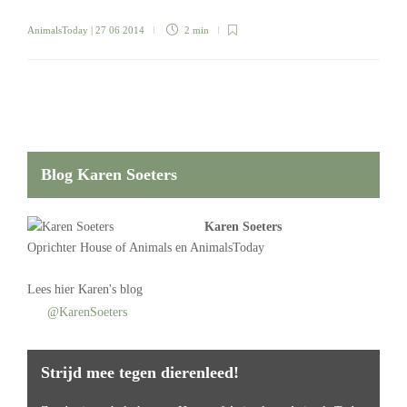
AnimalsToday
| 27 06 2014
2 min
Blog Karen Soeters
Karen Soeters
Oprichter
House of Animals
en AnimalsToday
Lees
hier Karen's blog
@KarenSoeters
Strijd mee tegen dierenleed!