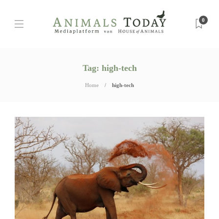
0
Tag:
high-tech
Home
high-tech