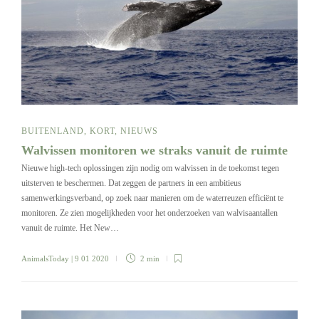
BUITENLAND
,
KORT
,
NIEUWS
Walvissen monitoren we straks vanuit de ruimte
Nieuwe high-tech oplossingen zijn nodig om walvissen in de toekomst tegen
uitsterven te beschermen. Dat zeggen de partners in een ambitieus
samenwerkingsverband, op zoek naar manieren om de waterreuzen efficiënt te
monitoren. Ze zien mogelijkheden voor het onderzoeken van walvisaantallen
vanuit de ruimte. Het New…
AnimalsToday
| 9 01 2020
2 min