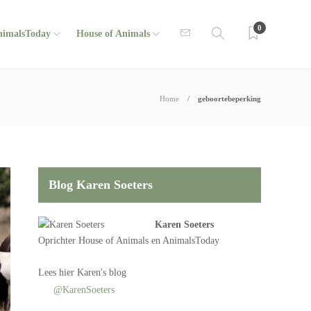
0
nimalsToday
House of Animals
Home
geboortebeperking
Blog Karen Soeters
Karen Soeters
Oprichter
House of Animals
en AnimalsToday
Lees
hier Karen's blog
@KarenSoeters