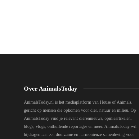
Over AnimalsToday
AnimalsToday.nl is het mediaplatform van House of Animals,
gericht op mensen die opkomen voor dier, natuur en milieu. Op
AnimalsToday vind je relevant dierennieuws, opinieartikelen,
blogs, vlogs, onthullende reportages en meer. AnimalsToday wil
bijdragen aan een duurzame en harmonieuze samenleving voor