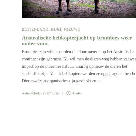
BUITENLAND
,
KORT
,
NIEUWS
Australische helikopterjacht op brumbies weer
onder vuur
Brumbies zijn wilde paarden die door mensen op het Australische
continent zijn gebracht. Nu wil men de dieren weg hebben vanwe
impact op de inheemse natuur, waarbij opnieuw de dieren het
slachtoffer zijn. Vanuit helikopters worden ze opgejaagd en bescho
Dierenwelzijnsorganisaties zijn geschokt en…
AnimalsToday
| 7 07 2026
4 min