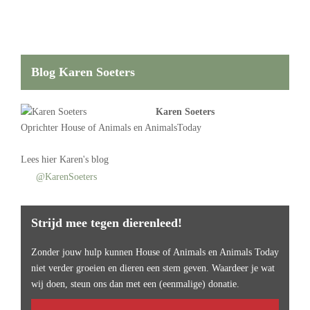
Blog Karen Soeters
Karen Soeters
Oprichter
House of Animals
en AnimalsToday
Lees
hier Karen's blog
@KarenSoeters
Strijd mee tegen dierenleed!
Zonder jouw hulp kunnen House of Animals en Animals Today
niet verder groeien en dieren een stem geven. Waardeer je wat
wij doen, steun ons dan met een (eenmalige) donatie.