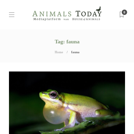
0
Tag:
fauna
Home
fauna