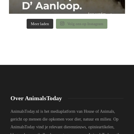
Meer laden
Volg ons op Instagram
Over AnimalsToday
AnimalsToday.nl is het mediaplatform van House of Animals,
gericht op mensen die opkomen voor dier, natuur en milieu. Op
AnimalsToday vind je relevant dierennieuws, opinieartikelen,