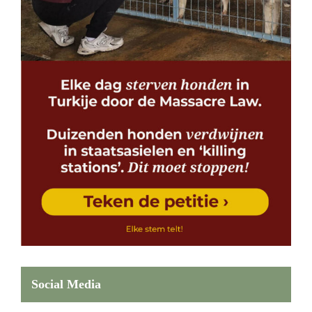
Social Media