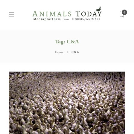
0
Tag:
C&A
Home
C&A