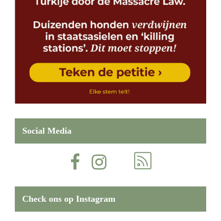
Social Media
Check ons op Instagram