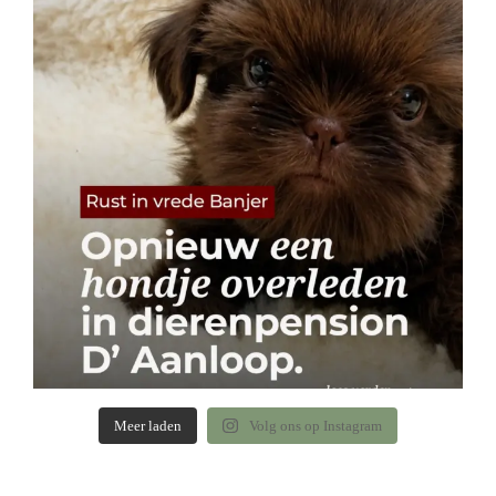
Meer laden
Volg ons op Instagram