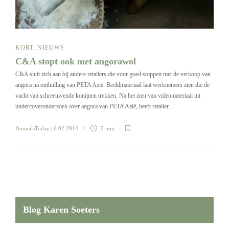
KORT
,
NIEUWS
C&A stopt ook met angorawol
C&A sluit zich aan bij andere retailers die voor goed stoppen met de verkoop van
angora na onthulling van PETA Azië. Beeldmateriaal laat werknemers zien die de
vacht van schreeuwende konijnen trekken. Na het zien van videomateriaal uit
undercoveronderzoek over angora van PETA Azië, heeft retailer…
AnimalsToday
| 6 02 2014
2 min
Blog Karen Soeters