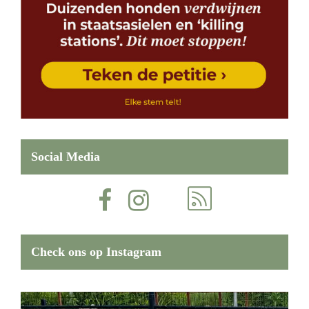
Social Media
Check ons op Instagram