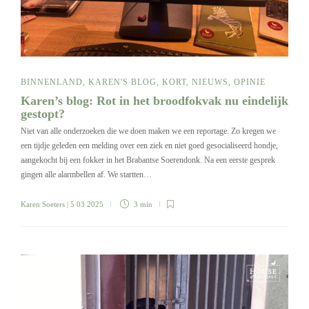
BINNENLAND
,
KAREN'S BLOG
,
KORT
,
NIEUWS
,
OPINIE
Karen’s blog: Rot in het broodfokvak nu eindelijk
gestopt?
Niet van alle onderzoeken die we doen maken we een reportage. Zo kregen we
een tijdje geleden een melding over een ziek en niet goed gesocialiseerd hondje,
aangekocht bij een fokker in het Brabantse Soerendonk. Na een eerste gesprek
gingen alle alarmbellen af. We startten…
Karen Soeters
| 5 03 2025
3 min