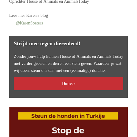
Oprichter
House of Animals
en AnimalsToday
Lees
hier Karen's blog
@KarenSoeters
Strijd mee tegen dierenleed!
Zonder jouw hulp kunnen House of Animals en Animals Today
niet verder groeien en dieren een stem geven. Waardeer je wat
wij doen, steun ons dan met een (eenmalige) donatie.
Doneer