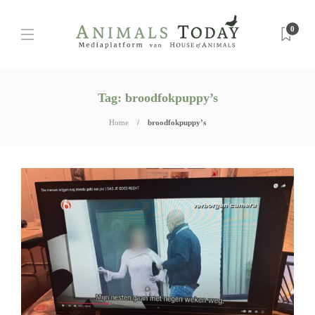
0
Tag:
broodfokpuppy’s
Home
broodfokpuppy’s