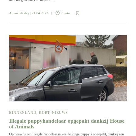
AnimalsToday
| 21 04 2023
3 min
BINNENLAND
,
KORT
,
NIEUWS
Illegale puppyhandelaar opgepakt dankzij House
of Animals
Opnieuw is een illegale handelaar in veel te jonge puppy’s opgepakt, dankzij een