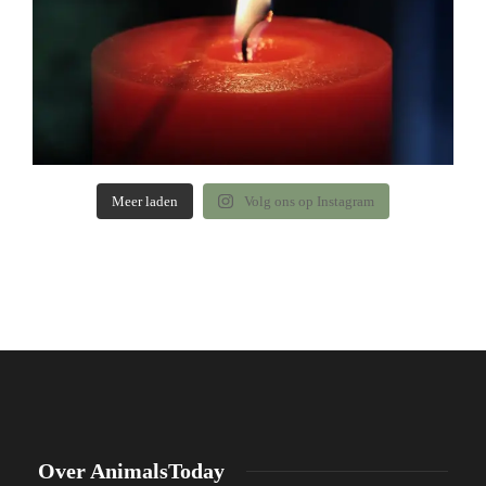
Meer laden
Volg ons op Instagram
Over AnimalsToday