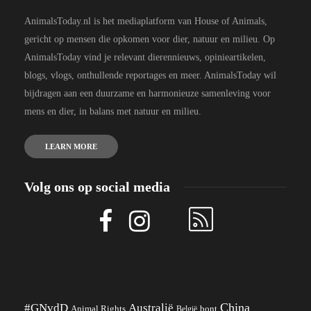
AnimalsToday.nl is het mediaplatform van House of Animals,
gericht op mensen die opkomen voor dier, natuur en milieu. Op
AnimalsToday vind je relevant dierennieuws, opinieartikelen,
blogs, vlogs, onthullende reportages en meer. AnimalsToday wil
bijdragen aan een duurzame en harmonieuze samenleving voor
mens en dier, in balans met natuur en milieu.
LEARN MORE
Volg ons op social media
China
#GNvdD
Australië
Animal Rights
België
bont