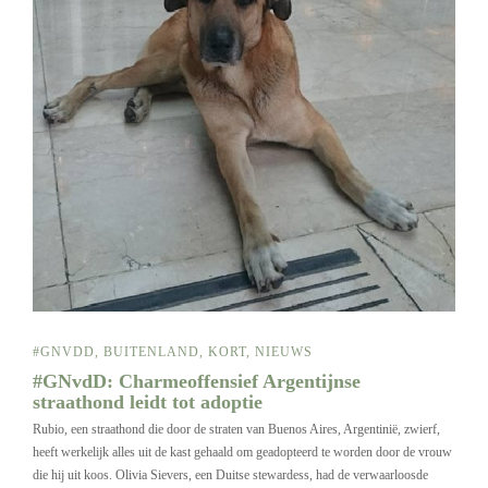
#GNVDD
,
BUITENLAND
,
KORT
,
NIEUWS
#GNvdD: Charmeoffensief Argentijnse
straathond leidt tot adoptie
Rubio, een straathond die door de straten van Buenos Aires, Argentinië, zwierf,
heeft werkelijk alles uit de kast gehaald om geadopteerd te worden door de vrouw
die hij uit koos. Olivia Sievers, een Duitse stewardess, had de verwaarloosde