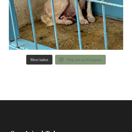
Meer laden
Volg ons op Instagram