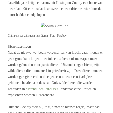
datzelfde jaar krijg een vrouw uit Lexington County een boete van
meer dan 400 euro nadat haar twee leeuwen drie kwartier door de
buurt hadden rondgelopen.
Chimpansees zijn geen huisdieren | Foto: Pixabay
Uitzonderingen
Nadat de nieuwe wet begin volgend jaar van kracht gaat, mogen er
geen grote katachtigen, niet-inheemse beren of mensapen meer
worden gehouden voor particulieren. Uitzonderingen hierop zijn
wilde dieren die momenteel in privébezit zijn. Deze dieren moeten
worden geregistreerd en de eigenaren moeten een jaarlijkse
geldboete betalen aan de staat. Ook wilde dieren die worden
gehouden in
dierentuinen
,
circussen
, onderzoeksfaciliteiten en
exposanten worden uitgezonderd.
Humane Society stelt blij te zijn met de nieuwe regels, maar had