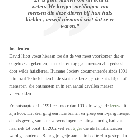
weten. We kregen meldingen van
mensen die deze dieren bij hun huis
hielden, terwijl niemand wist dat ze er
waren.”
Incidenten
David Hiott voegt hieraan toe dat de wet moet voorkomen dat er
ongelukken gebeuren, maar dat er nog geen mensen zijn gedood
door wilde huisdieren. Humane Society documenteerde sinds 1991
minimaal 10 incidenten in de staat met beren, grote katachtigen of
mensapen, die ontsnapten en in een aantal gevallen mensen
verwondden.
Zo ontsnapte er in 1991 een meer dan 100 kilo wegende
leeuw
uit
zijn kooi. Het dier ging een huis binnen en greep een 5-jarig meisje,
dat als gevolg van haar verwondingen hechtingen nodig had van
haar nek tot borst. In 2002 viel een
tijger
die als familiehuisdier
werd gehouden en 8-jarig jongetje aan na in bad te zijn gestopt. In