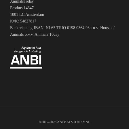
AnimalsToday
Postbus 14647
1001 LC Amsterdam
KvK: 54827817
Bankrekening IBAN: NL65 TRIO 0198 0364 93 t.n.v. House of
Animals o.v.v. Animals Today
©2012-2026 ANIMALSTODAY.NL