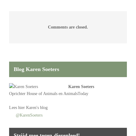
Comments are closed.
Blog Karen Soeters
Karen Soeters
Oprichter
House of Animals
en AnimalsToday
Lees
hier Karen's blog
@KarenSoeters
Strijd mee tegen dierenleed!