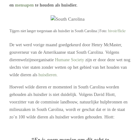
en
mensapen
te houden als huisdier.
Tijgers niet langer toegestaan als huisdier in South Carolina | Foto:
bivoir/flickr
De wet werd vorige maand goedgekeurd door Henry McMaster,
gouverneur van de Amerikaanse staat South Carolina. Volgens
dierenwelzijnsorganisatie
Humane Society
zijn er door deze wet nog
slechts vier staten zonder wetten op het gebied van het houden van
wilde dieren als
huisdieren
.
Hoeveel wilde dieren er momenteel in South Carolina worden
gehouden als huisdier is niet duidelijk. Volgens David Hiott,
voorzitter van de commissie landbouw, natuurlijke hulpbronnen en
milieuzaken in South Carolina, wordt er geschat dat er in de staat
zo’n 100 wilde dieren als huisdier worden gehouden. Hiott:
“Er is geen manier om dit echt te