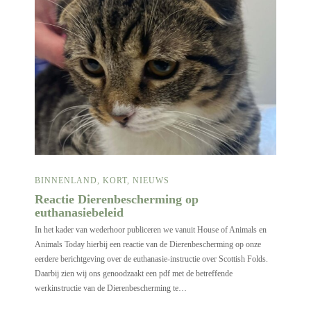
BINNENLAND
,
KORT
,
NIEUWS
Reactie Dierenbescherming op
euthanasiebeleid
In het kader van wederhoor publiceren we vanuit House of Animals en
Animals Today hierbij een reactie van de Dierenbescherming op onze
eerdere berichtgeving over de euthanasie-instructie over Scottish Folds.
Daarbij zien wij ons genoodzaakt een pdf met de betreffende
werkinstructie van de Dierenbescherming te…