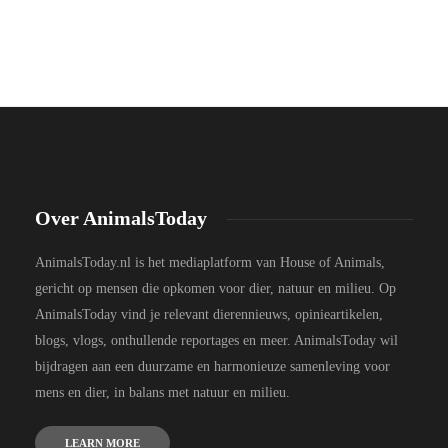
Over AnimalsToday
AnimalsToday.nl is het mediaplatform van House of Animals,
gericht op mensen die opkomen voor dier, natuur en milieu. Op
AnimalsToday vind je relevant dierennieuws, opinieartikelen,
blogs, vlogs, onthullende reportages en meer. AnimalsToday wil
bijdragen aan een duurzame en harmonieuze samenleving voor
mens en dier, in balans met natuur en milieu.
LEARN MORE