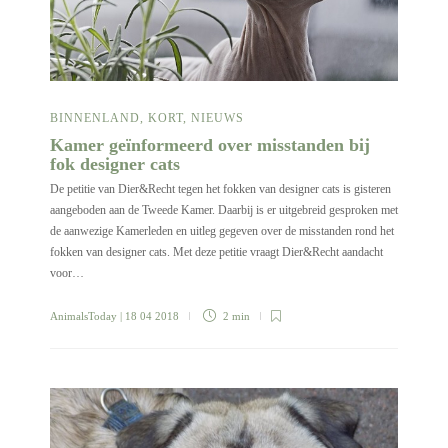
BINNENLAND
,
KORT
,
NIEUWS
Kamer geïnformeerd over misstanden bij
fok designer cats
De petitie van Dier&Recht tegen het fokken van designer cats is gisteren
aangeboden aan de Tweede Kamer. Daarbij is er uitgebreid gesproken met
de aanwezige Kamerleden en uitleg gegeven over de misstanden rond het
fokken van designer cats. Met deze petitie vraagt Dier&Recht aandacht
voor…
AnimalsToday
| 18 04 2018
2 min