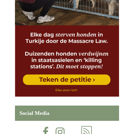
Social Media