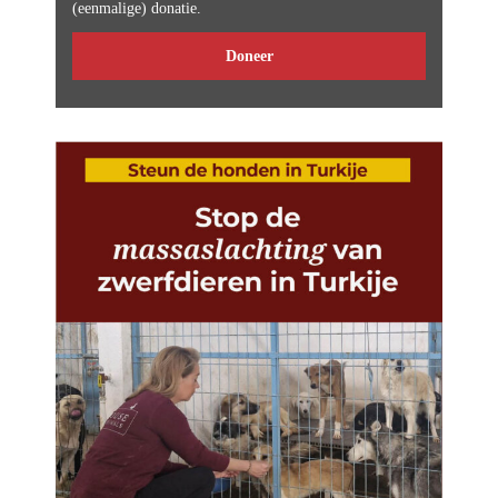
(eenmalige) donatie.
Doneer