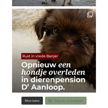
Meer laden
Volg ons op Instagram