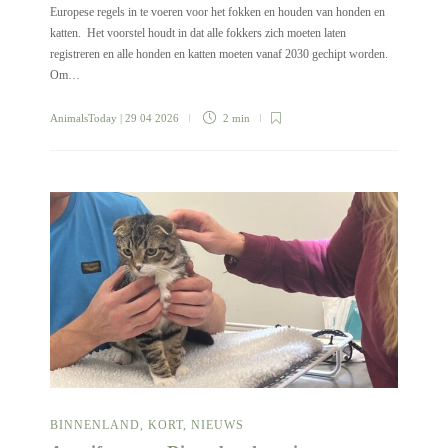
Europese regels in te voeren voor het fokken en houden van honden en
katten. Het voorstel houdt in dat alle fokkers zich moeten laten
registreren en alle honden en katten moeten vanaf 2030 gechipt worden.
Om…
AnimalsToday
| 29 04 2026
2 min
BINNENLAND
,
KORT
,
NIEUWS