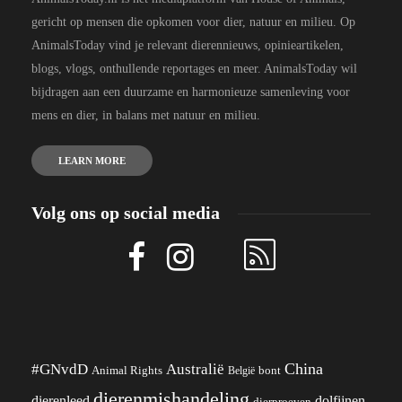
gericht op mensen die opkomen voor dier, natuur en milieu. Op
AnimalsToday vind je relevant dierennieuws, opinieartikelen,
blogs, vlogs, onthullende reportages en meer. AnimalsToday wil
bijdragen aan een duurzame en harmonieuze samenleving voor
mens en dier, in balans met natuur en milieu.
LEARN MORE
Volg ons op social media
China
#GNvdD
Australië
Animal Rights
België
bont
dierenmishandeling
dierenleed
dolfijnen