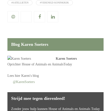
#SATELLIETEN
#VERENIGD KONINKRIJK
Blog Karen Soeters
Karen Soeters
Oprichter
House of Animals
en AnimalsToday
Lees
hier Karen's blog
@KarenSoeters
Strijd mee tegen dierenleed!
Zonder jouw hulp kunnen House of Animals en Animals Today