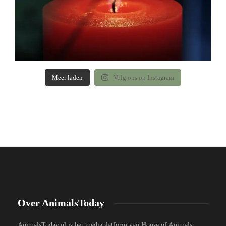
Meer laden
Volg ons op Instagram
Over AnimalsToday
AnimalsToday.nl is het mediaplatform van House of Animals,