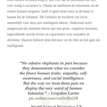
voor nodig is accurater is. Omdat de satellieten de informatie uit de
ruimte kunnen vergaren, hoeft er geen mens meer in de buurt te
komen bij de olifanten. Dit verbetert de kwaliteit van leven
aanzienlijk voor deze zeer intelligente dieren. Onderzoek heeft
aangetoond dat olifanten dieren zijn met grote, complexe hersenen,
ingewikkelde sociale levens en capaciteiten voor empathie en
altruïsme. Daarom behoort deze diersoort tot de elite als het gaat om
intelligentie.
“We admire elephants in part because
they demonstrate what we consider
the finest human traits: empathy, self-
awareness, and social intelligence.
But the way we treat them puts on
display the very worst of human
behavior.” – Graydon Carter
pic.twitter.com/cszOvHai2R
— World Animal Protection US