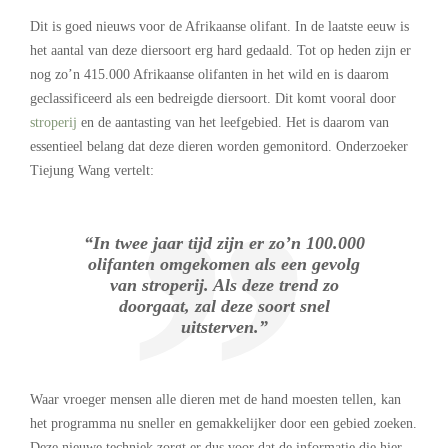
Dit is goed nieuws voor de Afrikaanse olifant. In de laatste eeuw is
het aantal van deze diersoort erg hard gedaald. Tot op heden zijn er
nog zo’n 415.000 Afrikaanse olifanten in het wild en is daarom
geclassificeerd als een bedreigde diersoort. Dit komt vooral door
stroperij
en de aantasting van het leefgebied. Het is daarom van
essentieel belang dat deze dieren worden gemonitord. Onderzoeker
Tiejung Wang vertelt:
“In twee jaar tijd zijn er zo’n 100.000
olifanten omgekomen als een gevolg
van stroperij. Als deze trend zo
doorgaat, zal deze soort snel
uitsterven.”
Waar vroeger mensen alle dieren met de hand moesten tellen, kan
het programma nu sneller en gemakkelijker door een gebied zoeken.
Deze nieuwe techniek zorgt er dus voor dat de informatie die hier