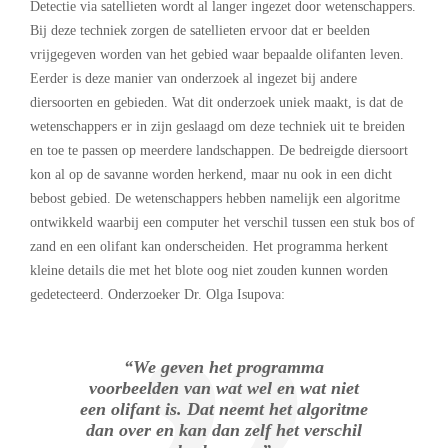
Detectie via satellieten wordt al langer ingezet door wetenschappers.
Bij deze techniek zorgen de satellieten ervoor dat er beelden
vrijgegeven worden van het gebied waar bepaalde olifanten leven.
Eerder is deze manier van onderzoek al ingezet bij andere
diersoorten en gebieden. Wat dit onderzoek uniek maakt, is dat de
wetenschappers er in zijn geslaagd om deze techniek uit te breiden
en toe te passen op meerdere landschappen. De bedreigde diersoort
kon al op de savanne worden herkend, maar nu ook in een dicht
bebost gebied. De wetenschappers hebben namelijk een algoritme
ontwikkeld waarbij een computer het verschil tussen een stuk bos of
zand en een olifant kan onderscheiden. Het programma herkent
kleine details die met het blote oog niet zouden kunnen worden
gedetecteerd. Onderzoeker Dr. Olga Isupova:
“We geven het programma
voorbeelden van wat wel en wat niet
een olifant is. Dat neemt het algoritme
dan over en kan dan zelf het verschil