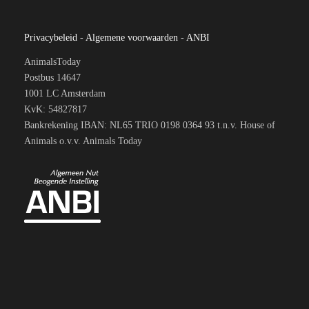
Privacybeleid
-
Algemene voorwaarden
-
ANBI
AnimalsToday
Postbus 14647
1001 LC Amsterdam
KvK: 54827817
Bankrekening IBAN: NL65 TRIO 0198 0364 93 t.n.v. House of
Animals o.v.v. Animals Today