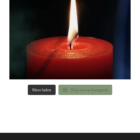
Meer laden
Volg ons op Instagram