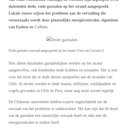
duizenden dode, rode garnalen op het strand aangespoeld.
Lokale vissers wijten het probleem aan de vervuiling die
veroorzaakt wordt door plaatselijke energiecentrales, eigendom
van Endesa en
Colbún
.
Dode garnalen massaal aangespoeld op het strand | Foto via Coronel.cl
Niet alleen duizenden garnalenlijken werden op het strand
aangetroffen, ook honderden dode krabben en mosselen. Het is niet
voor het eerst dat er dode dieren aanspoelen aan de stranden van
Chili. Al eerder werden er dode haaien, dolfijnen, schildpadden en
vogels gevonden in Chili en Peru, maar nog nooit zoveel tegelijk.
De Chileense autoriteiten hebben experts ingeschakeld om de
oorzaak van het probleem te onderzoeken. Het kan zijn dat de dood
van de garnalen een natuurlijke oorzaak heeft en niks met de
energiecentrales te maken heeft.