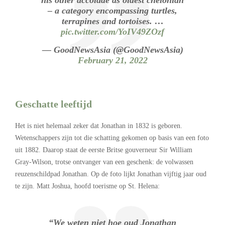
– a category encompassing turtles,
terrapines and tortoises. …
pic.twitter.com/YoIV49ZOzf
— GoodNewsAsia (@GoodNewsAsia)
February 21, 2022
Geschatte leeftijd
Het is niet helemaal zeker dat Jonathan in 1832 is geboren.
Wetenschappers zijn tot die schatting gekomen op basis van een foto
uit 1882. Daarop staat de eerste Britse gouverneur Sir William
Gray-Wilson, trotse ontvanger van een geschenk: de volwassen
reuzenschildpad Jonathan. Op de foto lijkt Jonathan vijftig jaar oud
te zijn. Matt Joshua, hoofd toerisme op St. Helena:
“We weten niet hoe oud Jonathan