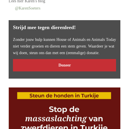
Lees
hier Karen's blog
@KarenSoeters
Strijd mee tegen dierenleed!
Zonder jouw hulp kunnen House of Animals en Animals Today
niet verder groeien en dieren een stem geven. Waardeer je wat
wij doen, steun ons dan met een (eenmalige) donatie.
Doneer