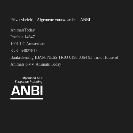
Privacybeleid
-
Algemene voorwaarden
-
ANBI
AnimalsToday
Postbus 14647
1001 LC Amsterdam
KvK: 54827817
Bankrekening IBAN: NL65 TRIO 0198 0364 93 t.n.v. House of
Animals o.v.v. Animals Today