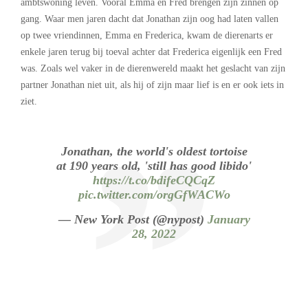
ambtswoning leven. Vooral Emma en Fred brengen zijn zinnen op
gang. Waar men jaren dacht dat Jonathan zijn oog had laten vallen
op twee vriendinnen, Emma en Frederica, kwam de dierenarts er
enkele jaren terug bij toeval achter dat Frederica eigenlijk een Fred
was. Zoals wel vaker in de dierenwereld maakt het geslacht van zijn
partner Jonathan niet uit, als hij of zijn maar lief is en er ook iets in
ziet.
Jonathan, the world's oldest tortoise
at 190 years old, 'still has good libido'
https://t.co/bdifeCQCqZ
pic.twitter.com/orgGfWACWo
— New York Post (@nypost)
January
28, 2022