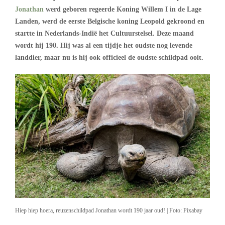
Jonathan
werd geboren regeerde Koning Willem I in de Lage
Landen, werd de eerste Belgische koning Leopold gekroond en
startte in Nederlands-Indië het Cultuurstelsel. Deze maand
wordt hij 190. Hij was al een tijdje het oudste nog levende
landdier, maar nu is hij ook officieel de oudste schildpad ooit.
Hiep hiep hoera, reuzenschildpad Jonathan wordt 190 jaar oud! | Foto: Pixabay