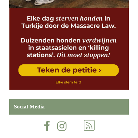
Social Media