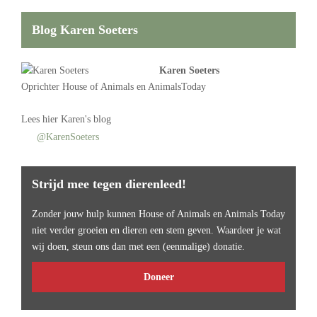
Blog Karen Soeters
Karen Soeters
Oprichter
House of Animals
en AnimalsToday
Lees
hier Karen's blog
@KarenSoeters
Strijd mee tegen dierenleed!
Zonder jouw hulp kunnen House of Animals en Animals Today
niet verder groeien en dieren een stem geven. Waardeer je wat
wij doen, steun ons dan met een (eenmalige) donatie.
Doneer