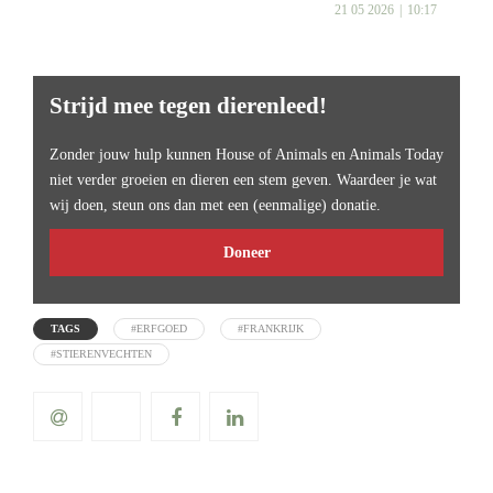
21 05 2026
10:17
Strijd mee tegen dierenleed!
Zonder jouw hulp kunnen House of Animals en Animals Today
niet verder groeien en dieren een stem geven. Waardeer je wat
wij doen, steun ons dan met een (eenmalige) donatie.
Doneer
TAGS
#ERFGOED
#FRANKRIJK
#STIERENVECHTEN