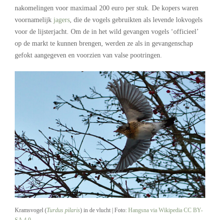
nakomelingen voor maximaal 200 euro per stuk. De kopers waren
voornamelijk
jagers
, die de vogels gebruikten als levende lokvogels
voor de lijsterjacht. Om de in het wild gevangen vogels ‘officieel’
op de markt te kunnen brengen, werden ze als in gevangenschap
gefokt aangegeven en voorzien van valse pootringen.
Kramsvogel (
Turdus pilaris
) in de vlucht | Foto:
Hangsna via Wikipedia
CC BY-
SA 4.0