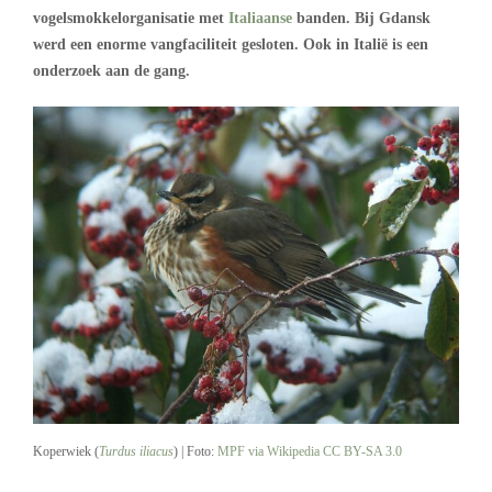
vogelsmokkelorganisatie met
Italiaanse
banden. Bij Gdansk
werd een enorme vangfaciliteit gesloten. Ook in Italië is een
onderzoek aan de gang.
Koperwiek (
Turdus iliacus
) | Foto:
MPF via Wikipedia
CC BY-SA 3.0