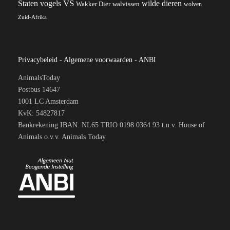
VS
wilde dieren
Staten
vogels
Wakker Dier
walvissen
wolven
Zuid-Afrika
Privacybeleid
-
Algemene voorwaarden
-
ANBI
AnimalsToday
Postbus 14647
1001 LC Amsterdam
KvK: 54827817
Bankrekening IBAN: NL65 TRIO 0198 0364 93 t.n.v. House of
Animals o.v.v. Animals Today