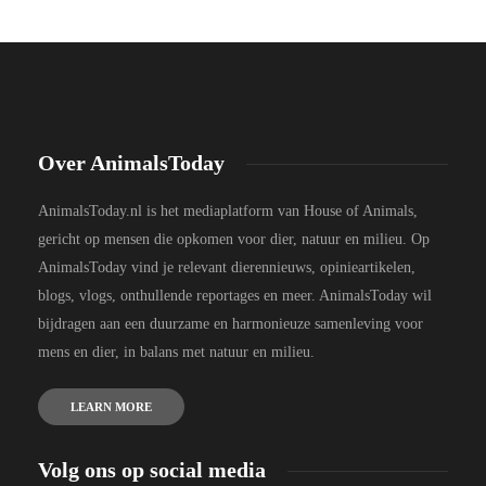
Over AnimalsToday
AnimalsToday.nl is het mediaplatform van House of Animals,
gericht op mensen die opkomen voor dier, natuur en milieu. Op
AnimalsToday vind je relevant dierennieuws, opinieartikelen,
blogs, vlogs, onthullende reportages en meer. AnimalsToday wil
bijdragen aan een duurzame en harmonieuze samenleving voor
mens en dier, in balans met natuur en milieu.
LEARN MORE
Volg ons op social media