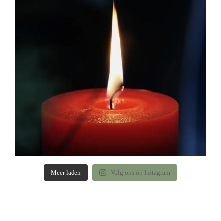
Meer laden
Volg ons op Instagram