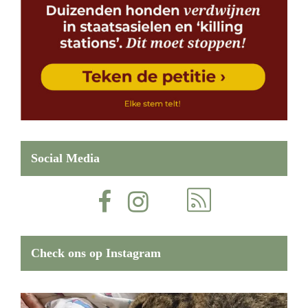
Social Media
Check ons op Instagram