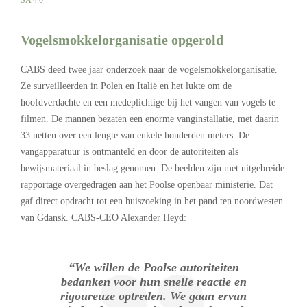
Vogelsmokkelorganisatie opgerold
CABS deed twee jaar onderzoek naar de vogelsmokkelorganisatie.
Ze surveilleerden in Polen en Italië en het lukte om de
hoofdverdachte en een medeplichtige bij het vangen van vogels te
filmen. De mannen bezaten een enorme vanginstallatie, met daarin
33 netten over een lengte van enkele honderden meters. De
vangapparatuur is ontmanteld en door de autoriteiten als
bewijsmateriaal in beslag genomen. De beelden zijn met uitgebreide
rapportage overgedragen aan het Poolse openbaar ministerie. Dat
gaf direct opdracht tot een huiszoeking in het pand ten noordwesten
van Gdansk. CABS-CEO Alexander Heyd:
“We willen de Poolse autoriteiten
bedanken voor hun snelle reactie en
rigoureuze optreden. We gaan ervan