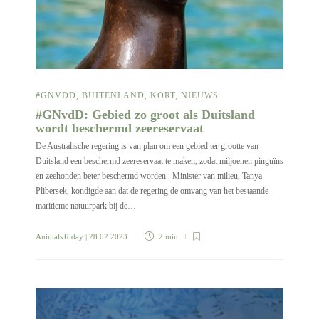
#GNVDD
,
BUITENLAND
,
KORT
,
NIEUWS
#GNvdD: Gebied zo groot als Duitsland
wordt beschermd zeereservaat
De Australische regering is van plan om een gebied ter grootte van
Duitsland een beschermd zeereservaat te maken, zodat miljoenen pinguïns
en zeehonden beter beschermd worden. Minister van milieu, Tanya
Plibersek, kondigde aan dat de regering de omvang van het bestaande
maritieme natuurpark bij de…
AnimalsToday
| 28 02 2023
2 min