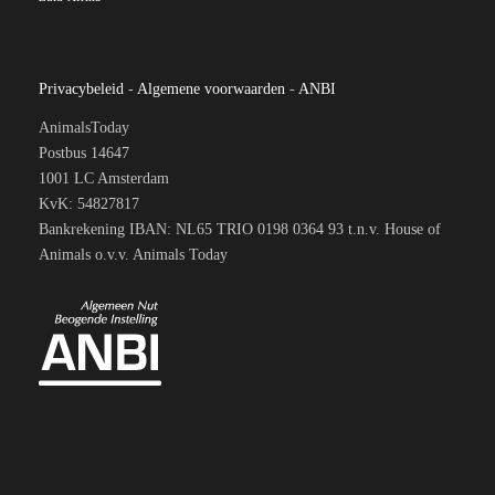
Privacybeleid
-
Algemene voorwaarden
-
ANBI
AnimalsToday
Postbus 14647
1001 LC Amsterdam
KvK: 54827817
Bankrekening IBAN: NL65 TRIO 0198 0364 93 t.n.v. House of
Animals o.v.v. Animals Today