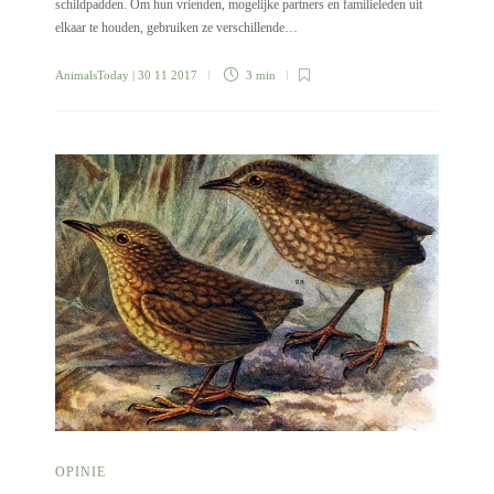
schildpadden. Om hun vrienden, mogelijke partners en familieleden uit
elkaar te houden, gebruiken ze verschillende…
AnimalsToday
| 30 11 2017
3 min
OPINIE