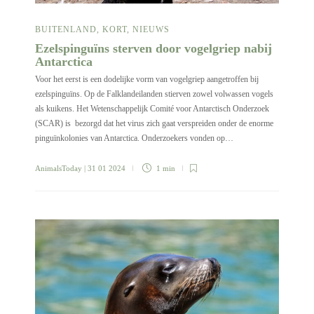
BUITENLAND
,
KORT
,
NIEUWS
Ezelspinguïns sterven door vogelgriep nabij
Antarctica
Voor het eerst is een dodelijke vorm van vogelgriep aangetroffen bij
ezelspinguïns. Op de Falklandeilanden stierven zowel volwassen vogels
als kuikens. Het Wetenschappelijk Comité voor Antarctisch Onderzoek
(SCAR) is bezorgd dat het virus zich gaat verspreiden onder de enorme
pinguïnkolonies van Antarctica. Onderzoekers vonden op…
AnimalsToday
| 31 01 2024
1 min