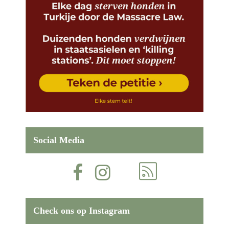
Social Media
Check ons op Instagram