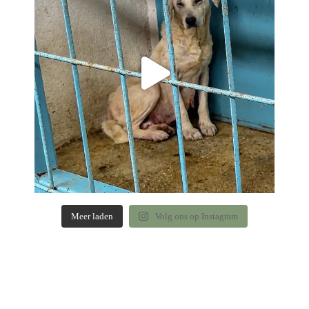
Meer laden
Volg ons op Instagram