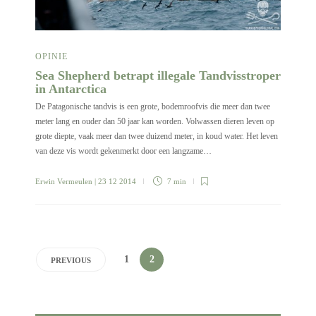
OPINIE
Sea Shepherd betrapt illegale Tandvisstroper
in Antarctica
De Patagonische tandvis is een grote, bodemroofvis die meer dan twee
meter lang en ouder dan 50 jaar kan worden. Volwassen dieren leven op
grote diepte, vaak meer dan twee duizend meter, in koud water. Het leven
van deze vis wordt gekenmerkt door een langzame…
Erwin Vermeulen
| 23 12 2014
7 min
1
2
PREVIOUS