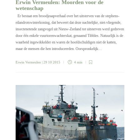
Erwin Vermeulen: Moorden voor de
wetenschap
Er bestaat een broodjeaapverhaal over het uitsterven van de stephens-
eilandrotswinterkoning, dat beweert dat deze nachtelijke, niet-vliegende,
insectenetende zangvogel uit Nieuw-Zeeland tot uitsterven werd gedreven
door één enkele vuurtorenwachterskat, genaamd Tibbles. Natuurlijk is de
waarheid ingewikkelder en waren de hoofdschuldigen niet de katten,
maar de mensen die hen introduceerden. Oorspronkelijk…
Erwin Vermeulen
| 29 10 2015
4 min