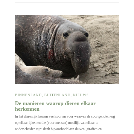
BINNENLAND
,
BUITENLAND
,
NIEUWS
De manieren waarop dieren elkaar
herkennen
In het dierenrijk komen veel soorten voor waarvan de soortgenoten erg
op elkaar lijken en die (voor mensen) moeilijk van elkaar te
onderscheiden zijn: denk bijvoorbeeld aan duiven, giraffen en