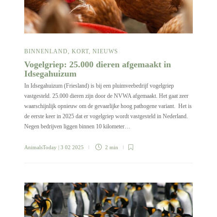
BINNENLAND
,
KORT
,
NIEUWS
Vogelgriep: 25.000 dieren afgemaakt in
Idsegahuizum
In Idsegahuizum (Friesland) is bij een pluimveebedrijf vogelgriep
vastgesteld. 25.000 dieren zijn door de NVWA afgemaakt. Het gaat zeer
waarschijnlijk opnieuw om de gevaarlijke hoog pathogene variant. Het is
de eerste keer in 2025 dat er vogelgriep wordt vastgesteld in Nederland.
Negen bedrijven liggen binnen 10 kilometer…
AnimalsToday
| 3 02 2025
2 min