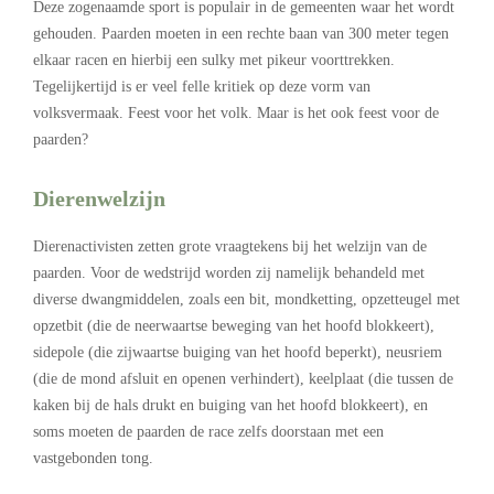
Deze zogenaamde sport is populair in de gemeenten waar het wordt
gehouden. Paarden moeten in een rechte baan van 300 meter tegen
elkaar racen en hierbij een sulky met pikeur voorttrekken.
Tegelijkertijd is er veel felle kritiek op deze vorm van
volksvermaak. Feest voor het volk. Maar is het ook feest voor de
paarden?
Dierenwelzijn
Dierenactivisten zetten grote vraagtekens bij het welzijn van de
paarden. Voor de wedstrijd worden zij namelijk behandeld met
diverse dwangmiddelen, zoals een bit, mondketting, opzetteugel met
opzetbit (die de neerwaartse beweging van het hoofd blokkeert),
sidepole (die zijwaartse buiging van het hoofd beperkt), neusriem
(die de mond afsluit en openen verhindert), keelplaat (die tussen de
kaken bij de hals drukt en buiging van het hoofd blokkeert), en
soms moeten de paarden de race zelfs doorstaan met een
vastgebonden tong.