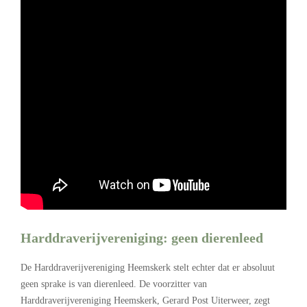
Harddraverijvereniging: geen dierenleed
De Harddraverijvereniging Heemskerk stelt echter dat er absoluut
geen sprake is van dierenleed. De voorzitter van
Harddraverijvereniging Heemskerk, Gerard Post Uiterweer, zegt