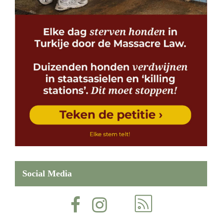
Social Media