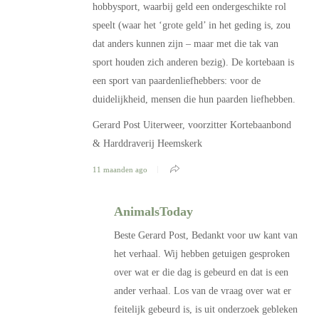
hobbysport, waarbij geld een ondergeschikte rol
speelt (waar het ‘grote geld’ in het geding is, zou
dat anders kunnen zijn – maar met die tak van
sport houden zich anderen bezig). De kortebaan is
een sport van paardenliefhebbers: voor de
duidelijkheid, mensen die hun paarden liefhebben.
Gerard Post Uiterweer, voorzitter Kortebaanbond
& Harddraverij Heemskerk
11 maanden ago
AnimalsToday
Beste Gerard Post, Bedankt voor uw kant van
het verhaal. Wij hebben getuigen gesproken
over wat er die dag is gebeurd en dat is een
ander verhaal. Los van de vraag over wat er
feitelijk gebeurd is, is uit onderzoek gebleken