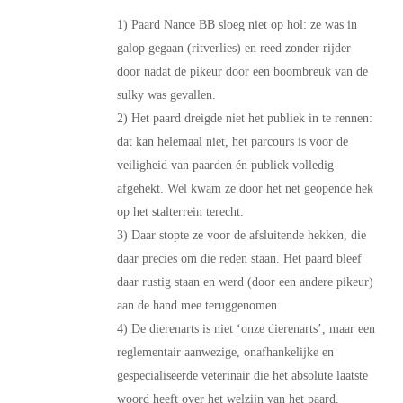
1) Paard Nance BB sloeg niet op hol: ze was in
galop gegaan (ritverlies) en reed zonder rijder
door nadat de pikeur door een boombreuk van de
sulky was gevallen.
2) Het paard dreigde niet het publiek in te rennen:
dat kan helemaal niet, het parcours is voor de
veiligheid van paarden én publiek volledig
afgehekt. Wel kwam ze door het net geopende hek
op het stalterrein terecht.
3) Daar stopte ze voor de afsluitende hekken, die
daar precies om die reden staan. Het paard bleef
daar rustig staan en werd (door een andere pikeur)
aan de hand mee teruggenomen.
4) De dierenarts is niet ‘onze dierenarts’, maar een
reglementair aanwezige, onafhankelijke en
gespecialiseerde veterinair die het absolute laatste
woord heeft over het welzijn van het paard.