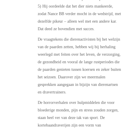
5) Hij oordeelde dat het dier niets mankeerde,
zodat Nance BB verder mocht in de wedstrijd, met
dezelfde pikeur – alleen wel met een andere kar.
Dat deed ze bovendien met succes.
De vraagtekens die dierenactivisten bij het welzijn
van de paarden zetten, hebben wij bij herhaling
weerlegd met feiten over het leven, de verzorging,
de gezondheid en vooral de lange rustperiodes die
de paarden genieten tussen koersen en zeker buiten
het seizoen. Daarover zijn we meermalen
gesprekken aangegaan in bijzijn van dierenartsen
en dravertrainers.
De horrorverhalen over hulpmiddelen die voor
bloederige monden, pijn en stress zouden zorgen,
staan heel ver van deze tak van sport. De
kortebaandraverijen zijn een vorm van