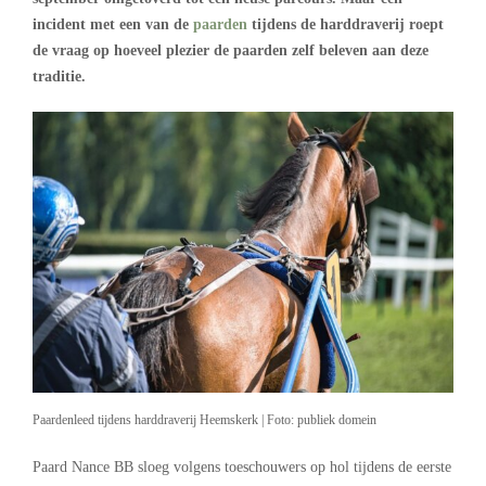
incident met een van de
paarden
tijdens de harddraverij roept
de vraag op hoeveel plezier de paarden zelf beleven aan deze
traditie.
Paardenleed tijdens harddraverij Heemskerk | Foto: publiek domein
Paard Nance BB sloeg volgens toeschouwers op hol tijdens de eerste