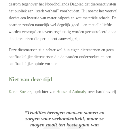
daarom tegenover het Noordhollands Dagblad dat dierenactivisten
het publiek een “sterk verhaal” voorhouden. Hij noemt het voorval
slechts een kwestie van materiaalpech en wat materiële schade. De
paarden zouden namelijk wel degelijk goed – en met alle liefde –
worden verzorgd en tevens regelmatig worden gecontroleerd door
de dierenartsen die permanent aanwezig zijn.
Deze dierenartsen zijn echter wel hun eigen dierenartsen en geen
onafhankelijke dierenartsen die de paarden onderzoeken en een
onafhankelijke opinie vormen.
Niet van deze tijd
Karen Soeters
, oprichter van
House of Animals
, over harddraverij:
“Tradities brengen mensen samen en
zorgen voor verbondenheid, maar ze
mogen nooit ten koste gaan van