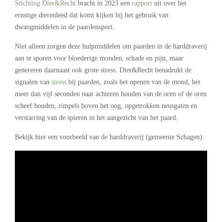
Stichting Dier&Recht
bracht in 2023 een
rapport
uit over het
ernstige dierenleed dat komt kijken bij het gebruik van
dwangmiddelen in de paardensport.
Niet alleen zorgen deze hulpmiddelen om paarden in de harddraverij
aan te sporen voor bloederige monden, schade en pijn, maar
genereren daarnaast ook grote stress. Dier&Recht benadrukt de
signalen van
stress
bij paarden, zoals het openen van de mond, het
meer dan vijf seconden naar achteren houden van de oren of de oren
scheef houden, rimpels boven het oog, opgetrokken neusgaten en
verstarring van de spieren in het aangezicht van het paard.
Bekijk hier een voorbeeld van de harddraverij (gemeente Schagen):