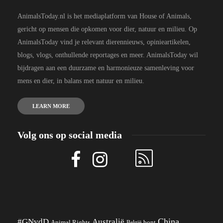
AnimalsToday.nl is het mediaplatform van House of Animals,
gericht op mensen die opkomen voor dier, natuur en milieu. Op
AnimalsToday vind je relevant dierennieuws, opinieartikelen,
blogs, vlogs, onthullende reportages en meer. AnimalsToday wil
bijdragen aan een duurzame en harmonieuze samenleving voor
mens en dier, in balans met natuur en milieu.
LEARN MORE
Volg ons op social media
China
#GNvdD
Australië
Animal Rights
België
bont