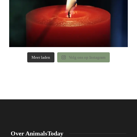
Meer laden
Volg ons op Instagram
Over AnimalsToday