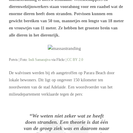
dierenwelzijnswerkers staan vooralsnog voor een raadsel wat de
enorme dieren heeft doen stranden. Potvissen kunnen een
gewicht bereiken van 50 ton, mannetjes een lengte van 18 meter
en vrouwtjes van 11 meter. Ze hebben het grootste brein van
alle dieren in het dierenrijk.
Potvis | Foto:
Indi Samarajiva
via Flickr |
CC BY 2.0
De walvissen werden bij eb aangetroffen op Parara Beach door
lokale bewoners. Dit ligt op ongeveer 150 kilometer ten
noordwesten van de stad Adelaide. Een woordvoerder van het
milieudepartement verklaarde tegen de pers:
“We weten niet zeker wat ze heeft
doen stranden. Een theorie is dat één
van de groep ziek was en daarom naar