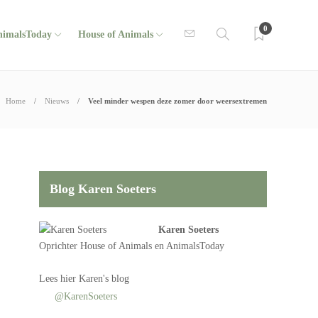
0
nimalsToday
House of Animals
Home
Nieuws
Veel minder wespen deze zomer door weersextremen
Blog Karen Soeters
Karen Soeters
Oprichter
House of Animals
en AnimalsToday
Lees
hier Karen's blog
@KarenSoeters