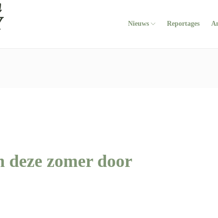
Nieuws
Reportages
A
n deze zomer door