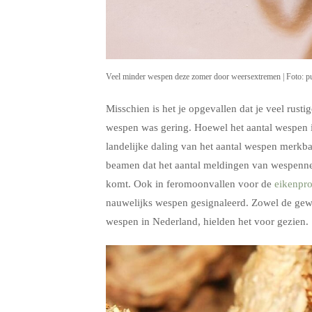
Veel minder wespen deze zomer door weersextremen | Foto: p
Misschien is het je opgevallen dat je veel rust
wespen was gering. Hoewel het aantal wespen iede
landelijke daling van het aantal wespen merkba
beamen dat het aantal meldingen van wespennes
komt. Ook in feromoonvallen voor de
eikenpro
nauwelijks wespen gesignaleerd. Zowel de gew
wespen in Nederland, hielden het voor gezien.