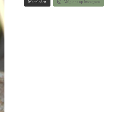
Meer laden
Volg ons op Instagram