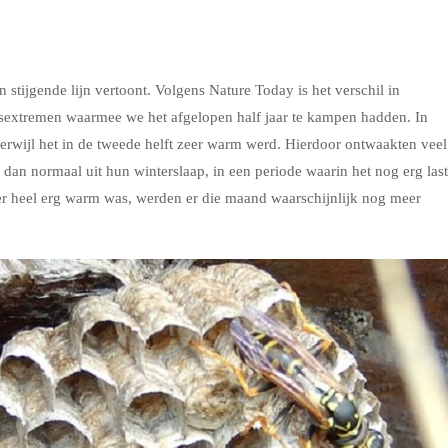
 stijgende lijn vertoont. Volgens Nature Today is het verschil in
rsextremen waarmee we het afgelopen half jaar te kampen hadden. In
, terwijl het in de tweede helft zeer warm werd. Hierdoor ontwaakten veel
n normaal uit hun winterslaap, in een periode waarin het nog erg last
er heel erg warm was, werden er die maand waarschijnlijk nog meer