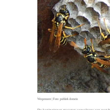
Wespennest | Foto: publiek domein