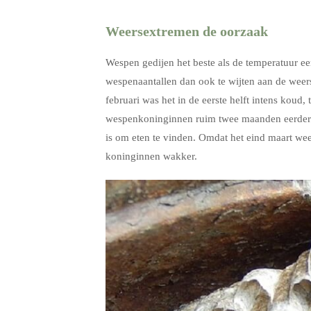
Weersextremen de oorzaak
Wespen gedijen het beste als de temperatuur een
wespenaantallen dan ook te wijten aan de wee
februari was het in de eerste helft intens koud
wespenkoninginnen ruim twee maanden eerder da
is om eten te vinden. Omdat het eind maart we
koninginnen wakker.