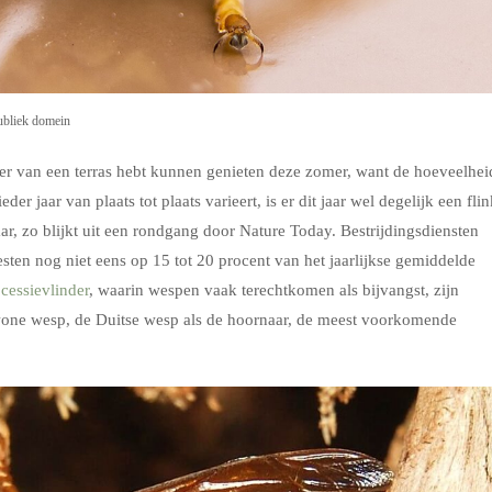
ubliek domein
iger van een terras hebt kunnen genieten deze zomer, want de hoeveelhei
r jaar van plaats tot plaats varieert, is er dit jaar wel degelijk een fli
ar, zo blijkt uit een rondgang door Nature Today. Bestrijdingsdiensten
ten nog niet eens op 15 tot 20 procent van het jaarlijkse gemiddelde
cessievlinder
, waarin wespen vaak terechtkomen als bijvangst, zijn
one wesp, de Duitse wesp als de hoornaar, de meest voorkomende