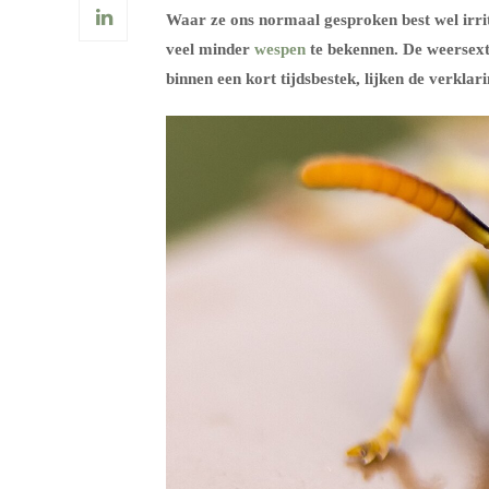
Waar ze ons normaal gesproken best wel irrit
veel minder
wespen
te bekennen. De weersext
binnen een kort tijdsbestek, lijken de verklari