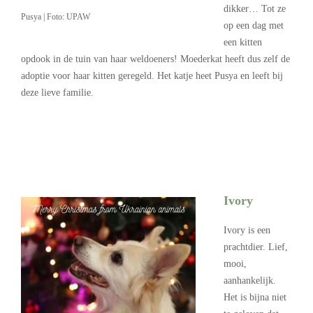
dikker… Tot ze
Pusya | Foto: UPAW
op een dag met
een kitten
opdook in de tuin van haar weldoeners! Moederkat heeft dus zelf de
adoptie voor haar kitten geregeld. Het katje heet Pusya en leeft bij
deze lieve familie.
Ivory
Ivory is een
prachtdier. Lief,
mooi,
aanhankelijk.
Het is bijna niet