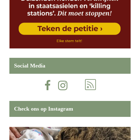
Social Media
Check ons op Instagram