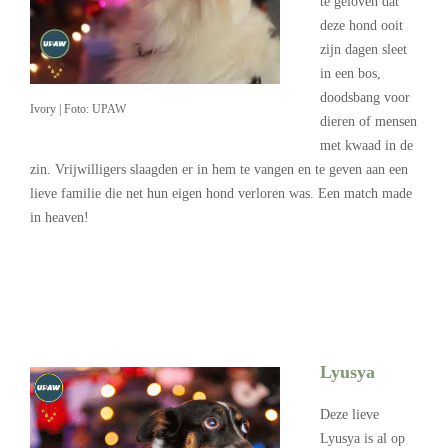
te geloven dat
deze hond ooit
zijn dagen sleet
in een bos,
doodsbang voor
Ivory | Foto: UPAW
dieren of mensen
met kwaad in de
zin. Vrijwilligers slaagden er in hem te vangen en te geven aan een
lieve familie die net hun eigen hond verloren was. Een match made
in heaven!
Lyusya
Deze lieve
Lyusya is al op