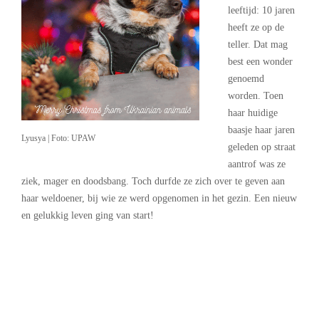
leeftijd: 10 jaren
heeft ze op de
teller. Dat mag
best een wonder
genoemd
worden. Toen
haar huidige
baasje haar jaren
Lyusya | Foto: UPAW
geleden op straat
aantrof was ze
ziek, mager en doodsbang. Toch durfde ze zich over te geven aan
haar weldoener, bij wie ze werd opgenomen in het gezin. Een nieuw
en gelukkig leven ging van start!