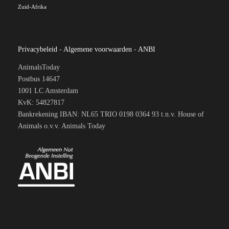
Zuid-Afrika
Privacybeleid
-
Algemene voorwaarden
-
ANBI
AnimalsToday
Postbus 14647
1001 LC Amsterdam
KvK: 54827817
Bankrekening IBAN: NL65 TRIO 0198 0364 93 t.n.v. House of
Animals o.v.v. Animals Today