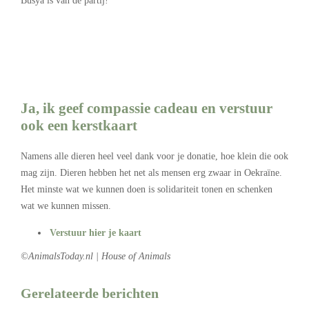
Busya is van de partij!
Ja, ik geef compassie cadeau en verstuur
ook een kerstkaart
Namens alle dieren heel veel dank voor je donatie, hoe klein die ook
mag zijn. Dieren hebben het net als mensen erg zwaar in Oekraïne.
Het minste wat we kunnen doen is solidariteit tonen en schenken
wat we kunnen missen.
Verstuur hier je kaart
©AnimalsToday.nl | House of Animals
Gerelateerde berichten