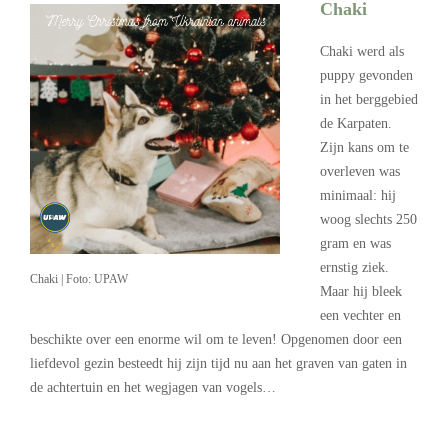
Chaki
Chaki werd als
puppy gevonden
in het berggebied
de Karpaten.
Zijn kans om te
overleven was
minimaal: hij
woog slechts 250
gram en was
ernstig ziek.
Chaki | Foto: UPAW
Maar hij bleek
een vechter en
beschikte over een enorme wil om te leven! Opgenomen door een
liefdevol gezin besteedt hij zijn tijd nu aan het graven van gaten in
de achtertuin en het wegjagen van vogels…