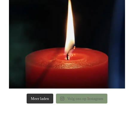
Meer laden
Volg ons op Instagram