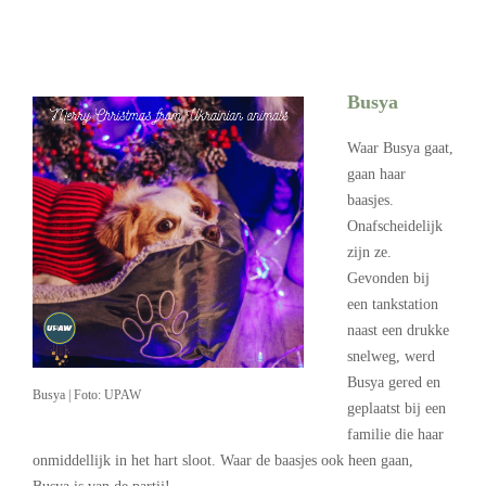
Busya
Waar Busya gaat,
gaan haar
baasjes.
Onafscheidelijk
zijn ze.
Gevonden bij
een tankstation
naast een drukke
snelweg, werd
Busya gered en
Busya | Foto: UPAW
geplaatst bij een
familie die haar
onmiddellijk in het hart sloot. Waar de baasjes ook heen gaan,