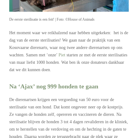
De eerste sterilisatie is een feit! | Foto: ©House of Animals
Het moment waar we reikhalzend naar hebben uitgekeken: het is de
dag van de eerste sterilisaties! We gaan naar de praktijk van een
Kosovaarse dierenarts, waar nog twee andere dierenartsen op ons
wachten. Samen met ‘onze’
Piet
starten ze met de eerste sterilisaties
van maar liefst 1000 honden. Wat ben ik onze donateurs dankbaar
dat we dit kunnen doen.
Na ‘Ajax’ nog 999 honden te gaan
De dierenartsen krijgen een vergoeding van 50 euro voor de
sterilisatie van een hond. Dat komt ongeveer neer op de kostprijs.
Ze vangen de honden zelf, opereren en vaccineren de dieren. Na
sterilisatie blijven de honden 3 tot 4 dagen revalideren in de kliniek,
om te herstellen van de verdoving en om de hechting in de gaten te
houden. Daarna worden ze teruggebracht naar de plek waar ze