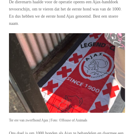
De dierenarts haalde voor de operatie opeens een Ajax-handdoek
tevoorschijn, om te vieren dat het de eerste hond was van de 1000.
En dus hebben we de eerste hond Ajax genoemd. Best een stoere
naam.
Ter ere van zwerfhond Ajax | Foto: ©House of Animals
Ons doel is om 1000 honden als Ajax te behandelen en daarmee een