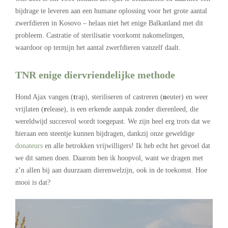
bijdrage te leveren aan een humane oplossing voor het grote aantal
zwerfdieren in Kosovo – helaas niet het enige Balkanland met dit
probleem. Castratie of sterilisatie voorkomt nakomelingen,
waardoor op termijn het aantal zwerfdieren vanzelf daalt.
TNR enige diervriendelijke methode
Hond Ajax vangen (
t
rap), steriliseren of castreren (
n
euter) en weer
vrijlaten (
r
elease), is een erkende aanpak zonder dierenleed, die
wereldwijd succesvol wordt toegepast. We zijn heel erg trots dat we
hieraan een steentje kunnen bijdragen, dankzij onze geweldige
donateurs
en alle betrokken vrijwilligers! Ik heb echt het gevoel dat
we dit samen doen. Daarom ben ik hoopvol, want we dragen met
z’n allen bij aan duurzaam dierenwelzijn, ook in de toekomst. Hoe
mooi is dat?