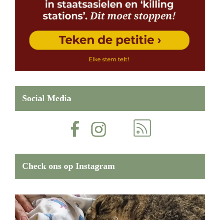
Social Media
Check ons op Instagram