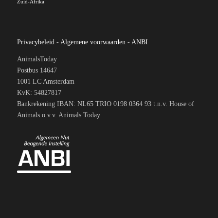
Zuid-Afrika
Privacybeleid
-
Algemene voorwaarden
-
ANBI
AnimalsToday
Postbus 14647
1001 LC Amsterdam
KvK: 54827817
Bankrekening IBAN: NL65 TRIO 0198 0364 93 t.n.v. House of
Animals o.v.v. Animals Today