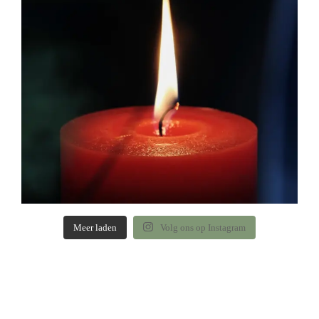
Meer laden
Volg ons op Instagram